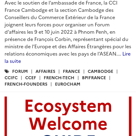
Avec le soutien de l’ambassade de France, la CCI
France Cambodge et la section Cambodge des
Conseillers du Commerce Extérieur de la France
joignent leurs forces pour organiser un Forum
d’affaires les 9 et 10 juin 2022 à Phnom Penh, en
présence de François Corbin, représentant spécial du
ministre de l’Europe et des Affaires Étrangères pour les
relations économiques avec les pays de l’ASEAN....
Lire
la suite
Catégories
FORUM
AFFAIRES
FRANCE
CAMBODGE
:
CCIFC
CCEF
FRENCH-TECH
BPIFRANCE
FRENCH-FOUNDERS
EUROCHAM