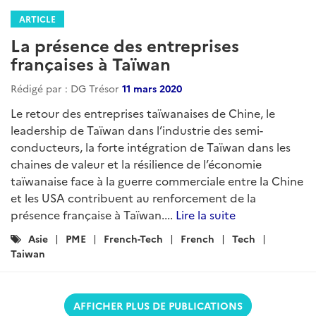
ARTICLE
La présence des entreprises
françaises à Taïwan
Rédigé par : DG Trésor
11 mars 2020
Le retour des entreprises taïwanaises de Chine, le
leadership de Taïwan dans l’industrie des semi-
conducteurs, la forte intégration de Taïwan dans les
chaines de valeur et la résilience de l’économie
taïwanaise face à la guerre commerciale entre la Chine
et les USA contribuent au renforcement de la
présence française à Taïwan....
Lire la suite
Catégories
Asie
PME
French-Tech
French
Tech
:
Taiwan
AFFICHER PLUS DE PUBLICATIONS