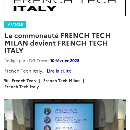
ARTICLE
La communauté FRENCH TECH
MILAN devient FRENCH TECH
ITALY
Rédigé par : DG Trésor
10 février 2023
French Tech Italy...
Lire la suite
Catégories
French-Tech
French-Tech-Milan
:
French-Tech-Italy