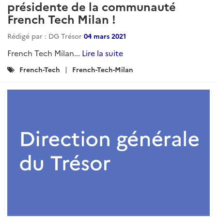
présidente de la communauté
French Tech Milan !
Rédigé par : DG Trésor
04 mars 2021
French Tech Milan...
Lire la suite
Catégories
French-Tech
French-Tech-Milan
: