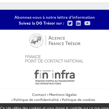
Abonnez-vous à notre lettre d'information
Twitter
LinkedIn
Youtu
Suivez la DG Trésor sur :
Contact
Mentions légales
Politique de confidentialité
Politique de cookies
Gestion des cookies
Flux RSS
Ce site utilise des cookies et vous donne le contrôle sur ce que vous