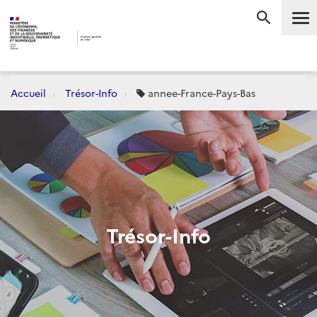
Me
RECHERC
Accueil
Trésor-Info
annee-France-Pays-Bas
Trésor-Info