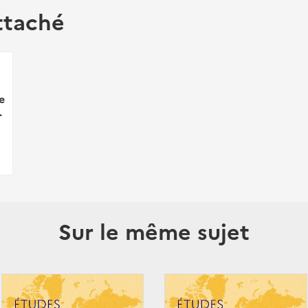
ttaché
e
.
Sur le même sujet