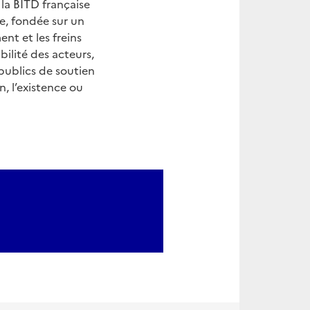
e la BITD française
de, fondée sur un
nt et les freins
bilité des acteurs,
 publics de soutien
n, l’existence ou