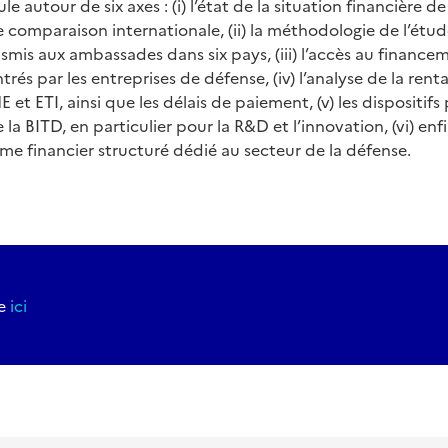
le autour de six axes : (i) l’état de la situation financière d
ne comparaison internationale, (ii) la méthodologie de l’étu
smis aux ambassades dans six pays, (iii) l’accès au financeme
rés par les entreprises de défense, (iv) l’analyse de la renta
t ETI, ainsi que les délais de paiement, (v) les dispositifs
a BITD, en particulier pour la R&D et l’innovation, (vi) enfi
e financier structuré dédié au secteur de la défense.
de
ici