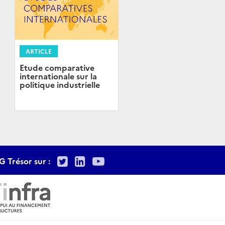
ARTICLE
Etude comparative
internationale sur la
politique industrielle
Twitter
LinkedIn
Youtube
G Trésor sur :