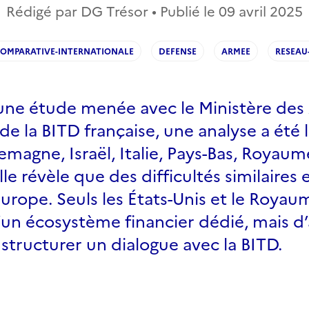
Rédigé par DG Trésor • Publié le
09 avril 2025
COMPARATIVE-INTERNATIONALE
DEFENSE
ARMEE
RESEAU
d’une étude menée avec le Ministère de
s de la BITD française, une analyse a été
llemagne, Israël, Italie, Pays-Bas, Royaum
lle révèle que des difficultés similaires 
urope. Seuls les États-Unis et le Royau
’un écosystème financier dédié, mais d’
structurer un dialogue avec la BITD.