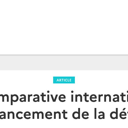
ARTICLE
parative internat
nancement de la d