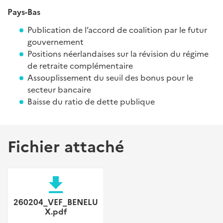
Pays-Bas
Publication de l’accord de coalition par le futur
gouvernement
Positions néerlandaises sur la révision du régime
de retraite complémentaire
Assouplissement du seuil des bonus pour le
secteur bancaire
Baisse du ratio de dette publique
Fichier attaché
file_download
260204_VEF_BENELU
X.pdf