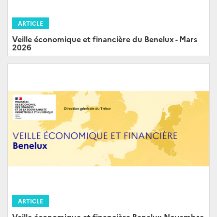
ARTICLE
Veille économique et financière du Benelux - Mars
2026
ARTICLE
Veille économique et financière Benelux Novembre