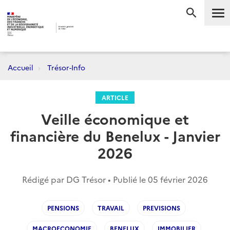
Me
RECHERC
Accueil
Trésor-Info
ARTICLE
Veille économique et
financière du Benelux - Janvier
2026
Rédigé par DG Trésor • Publié le
05 février 2026
PENSIONS
TRAVAIL
PREVISIONS
MACROECONOMIE
BENELUX
IMMOBILIER