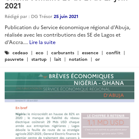
2021
Rédigé par : DG Trésor
25 juin 2021
Publication du Service économique régional d’Abuja,
réalisée avec les contributions des SE de Lagos et
d’Accra....
Lire la suite
Catégories
cedeao
eco
carburants
essence
conflit
:
pauvrete
startup
lait
notation
or