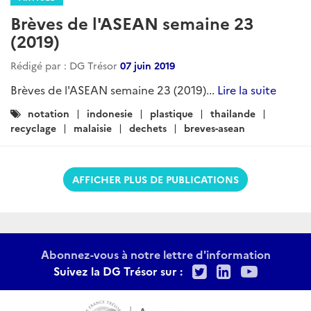
Brèves de l'ASEAN semaine 23
(2019)
Rédigé par : DG Trésor
07 juin 2019
Brèves de l'ASEAN semaine 23 (2019)...
Lire la suite
Catégories
notation
indonesie
plastique
thailande
:
recyclage
malaisie
dechets
breves-asean
AFFICHER PLUS DE PUBLICATIONS
Abonnez-vous à notre lettre d'information
Twitter
LinkedIn
Youtu
Suivez la DG Trésor sur :