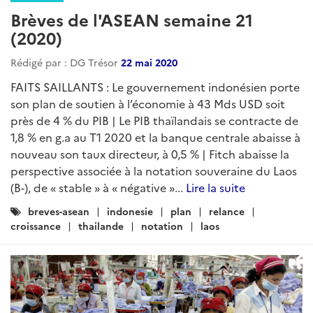
Brèves de l'ASEAN semaine 21
(2020)
Rédigé par : DG Trésor
22 mai 2020
FAITS SAILLANTS : Le gouvernement indonésien porte
son plan de soutien à l’économie à 43 Mds USD soit
près de 4 % du PIB | Le PIB thaïlandais se contracte de
1,8 % en g.a au T1 2020 et la banque centrale abaisse à
nouveau son taux directeur, à 0,5 % | Fitch abaisse la
perspective associée à la notation souveraine du Laos
(B-), de « stable » à « négative »...
Lire la suite
Catégories
breves-asean
indonesie
plan
relance
:
croissance
thailande
notation
laos