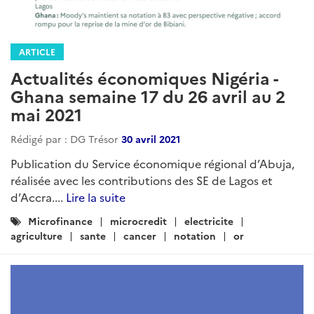
ARTICLE
Actualités économiques Nigéria -
Ghana semaine 17 du 26 avril au 2
mai 2021
Rédigé par : DG Trésor
30 avril 2021
Publication du Service économique régional d’Abuja,
réalisée avec les contributions des SE de Lagos et
d’Accra....
Lire la suite
Catégories
Microfinance
microcredit
electricite
:
agriculture
sante
cancer
notation
or