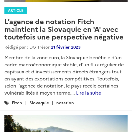
ARTICLE
L’agence de notation Fitch
maintient la Slovaquie en 'A' avec
toutefois une perspective négative
Rédigé par : DG Trésor
21 février 2023
Membre de la zone euro, la Slovaquie bénéficie d’un
cadre macroéconomique stable, d’un flux régulier de
capitaux et d’investissements directs étrangers tout
en ayant des exportations compétitives. Toutefois,
selon l’agence de notation, le pays recèle certaines
vulnérabilités à moyen terme....
Lire la suite
Catégories
Fitch
Slovaquie
notation
: