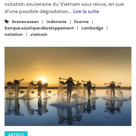
notation souveraine du Vietnam sous revue, en vue
d’une possible dégradation...
Lire la suite
Catégories
breves-asean
indonesie
licorne
:
banque-asiatique-developpement
cambodge
notation
vietnam
ARTICLE