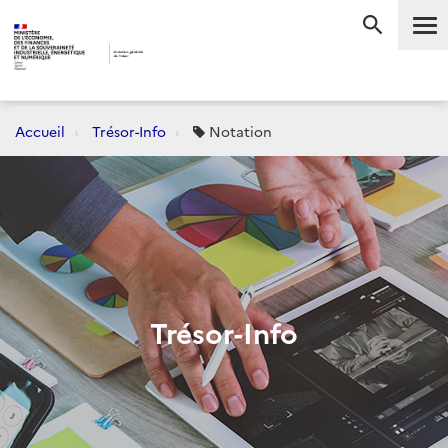
Me
RECHERC
Accueil
Trésor-Info
Notation
Trésor-Info