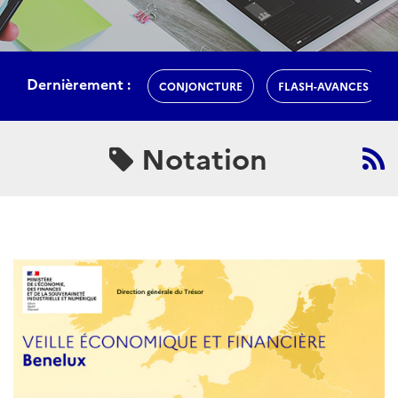
Dernièrement :
CONJONCTURE
FLASH-AVANCES
Notation