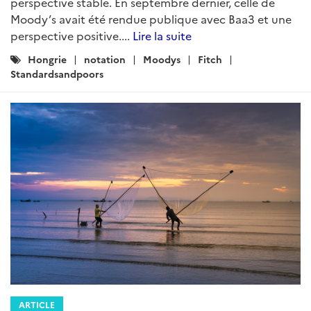
perspective stable. En septembre dernier, celle de
Moody’s avait été rendue publique avec Baa3 et une
perspective positive....
Lire la suite
Catégories
Hongrie
notation
Moodys
Fitch
:
Standardsandpoors
ARTICLE