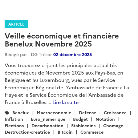
ARTICLE
Veille économique et financière
Benelux Novembre 2025
Rédigé par : DG Trésor
02 décembre 2025
Vous trouverez ci-joint les principales actualités
économiques de Novembre 2025 aux Pays-Bas, en
Belgique et au Luxembourg, vues par le Service
Économique Régional de l'Ambassade de France à La
Haye et le Service Économique de l’Ambassade de
France à Bruxelles....
Lire la suite
Catégories
Benelux
Macroeconomie
Defense
Croissance
:
Inflation
Euro_numerique
Budget
Notation
Elections
Decarbonation
Stablecoins
Chomage
Destruction-creatrice
Bitcoin
Commerce