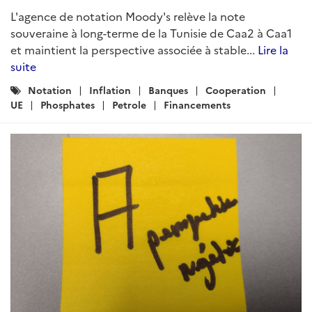
L'agence de notation Moody's relève la note
souveraine à long-terme de la Tunisie de Caa2 à Caa1
et maintient la perspective associée à stable...
Lire la
suite
Catégories
Notation
Inflation
Banques
Cooperation
:
UE
Phosphates
Petrole
Financements