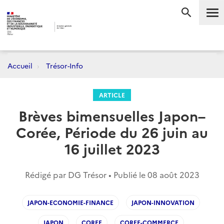
Me
RECHERC
Accueil
Trésor-Info
ARTICLE
Brèves bimensuelles Japon–
Corée, Période du 26 juin au
16 juillet 2023
Rédigé par DG Trésor • Publié le
08 août 2023
JAPON-ECONOMIE-FINANCE
JAPON-INNOVATION
JAPON
COREE
COREE-COMMERCE