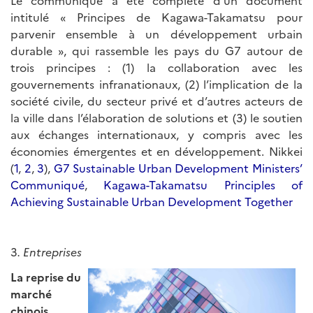
intitulé « Principes de Kagawa-Takamatsu pour
parvenir ensemble à un développement urbain
durable », qui rassemble les pays du G7 autour de
trois principes : (1) la collaboration avec les
gouvernements infranationaux, (2) l’implication de la
société civile, du secteur privé et d’autres acteurs de
la ville dans l’élaboration de solutions et (3) le soutien
aux échanges internationaux, y compris avec les
économies émergentes et en développement. Nikkei
(
1
,
2
,
3
),
G7 Sustainable Urban Development Ministers’
Communiqué
,
Kagawa-Takamatsu Principles of
Achieving Sustainable Urban Development Together
3
. Entreprises
La reprise du
marché
chinois