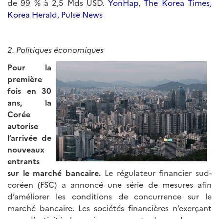
de 99 % à 2,5 Mds USD.
YonHap
,
The Korea Times
,
Korea Herald
,
Pulse News
2. Politiques économiques
Pour la
première
fois en 30
ans, la
Corée
autorise
l’arrivée de
nouveaux
entrants
sur le marché bancaire.
Le régulateur financier sud-
coréen (FSC) a annoncé une série de mesures afin
d’améliorer les conditions de concurrence sur le
marché bancaire. Les sociétés financières n’exerçant