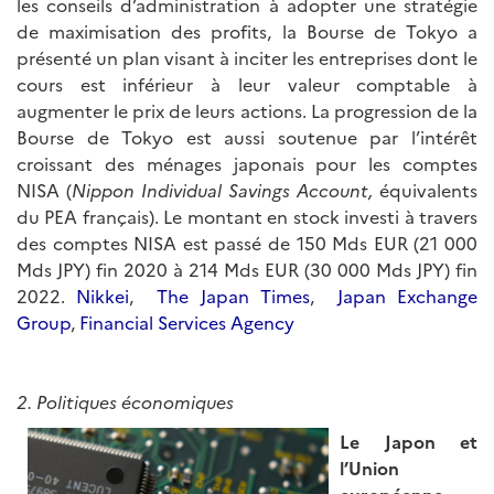
les conseils d’administration à adopter une stratégie
de maximisation des profits, la Bourse de Tokyo a
présenté un plan visant à inciter les entreprises dont le
cours est inférieur à leur valeur comptable à
augmenter le prix de leurs actions. La progression de la
Bourse de Tokyo est aussi soutenue par l’intérêt
croissant des ménages japonais pour les comptes
NISA (
Nippon Individual Savings Account,
équivalents
du PEA français). Le montant en stock investi à travers
des comptes NISA est passé de 150 Mds EUR (21 000
Mds JPY) fin 2020 à 214 Mds EUR (30 000 Mds JPY) fin
2022.
Nikkei
,
The Japan Times
,
Japan Exchange
Group
,
Financial Services Agency
2.
Politiques économiques
Le Japon et
l’Union
européenne