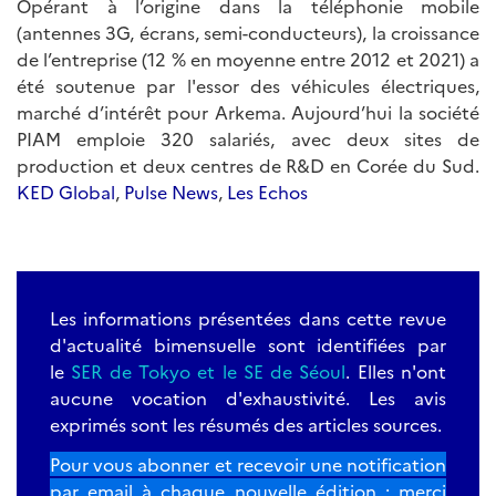
Opérant à l’origine dans la téléphonie mobile
(antennes 3G, écrans, semi-conducteurs), la croissance
de l’entreprise (12 % en moyenne entre 2012 et 2021) a
été soutenue par l'essor des véhicules électriques,
marché d’intérêt pour Arkema. Aujourd’hui la société
PIAM emploie 320 salariés, avec deux sites de
production et deux centres de R&D en Corée du Sud.
KED Global
,
Pulse News
,
Les Echos
Les informations présentées dans cette revue
d'actualité bimensuelle sont identifiées par
le
SER de Tokyo et le SE de Séoul
. Elles n'ont
aucune vocation d'exhaustivité. Les avis
exprimés sont les résumés des articles sources.
Pour vous abonner et recevoir une notification
par email à chaque nouvelle édition : merci