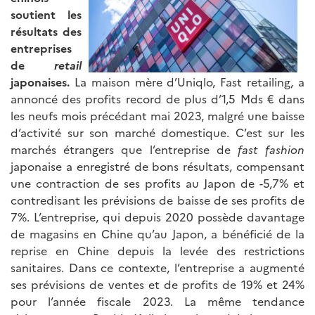
soutient les
résultats des
entreprises
de
retail
japonaises.
La maison mère d’Uniqlo, Fast retailing, a
annoncé des profits record de plus d’1,5 Mds € dans
les neufs mois précédant mai 2023, malgré une baisse
d’activité sur son marché domestique. C’est sur les
marchés étrangers que l’entreprise de
fast fashion
japonaise a enregistré de bons résultats, compensant
une contraction de ses profits au Japon de -5,7% et
contredisant les prévisions de baisse de ses profits de
7%. L’entreprise, qui depuis 2020 possède davantage
de magasins en Chine qu’au Japon, a bénéficié de la
reprise en Chine depuis la levée des restrictions
sanitaires. Dans ce contexte, l’entreprise a augmenté
ses prévisions de ventes et de profits de 19% et 24%
pour l’année fiscale 2023. La même tendance