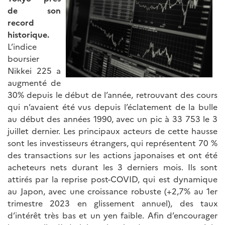
de son
record
historique.
L’indice
boursier
Nikkei 225 a
augmenté de
30% depuis le début de l’année, retrouvant des cours
qui n’avaient été vus depuis l’éclatement de la bulle
au début des années 1990, avec un pic à 33 753 le 3
juillet dernier. Les principaux acteurs de cette hausse
sont les investisseurs étrangers, qui représentent 70 %
des transactions sur les actions japonaises et ont été
acheteurs nets durant les 3 derniers mois. Ils sont
attirés par la reprise post-COVID, qui est dynamique
au Japon, avec une croissance robuste (+2,7% au 1er
trimestre 2023 en glissement annuel), des taux
d’intérêt très bas et un yen faible. Afin d’encourager