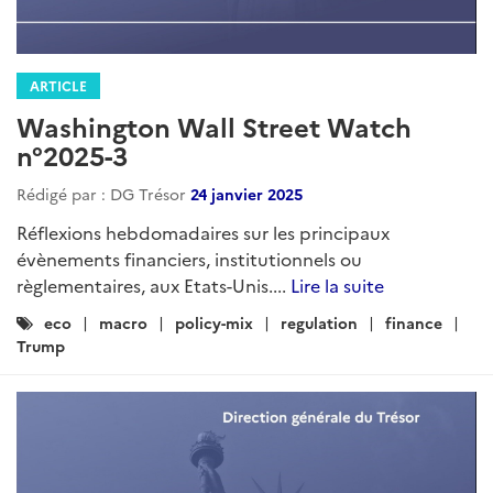
ARTICLE
Washington Wall Street Watch
n°2025-3
Rédigé par : DG Trésor
24 janvier 2025
Réflexions hebdomadaires sur les principaux
évènements financiers, institutionnels ou
règlementaires, aux Etats-Unis....
Lire la suite
Catégories
eco
macro
policy-mix
regulation
finance
:
Trump