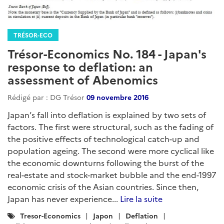
TRÉSOR-ECO
Trésor-Economics No. 184 - Japan's
response to deflation: an
assessment of Abenomics
Rédigé par : DG Trésor
09 novembre 2016
Japan’s fall into deflation is explained by two sets of
factors. The first were structural, such as the fading of
the positive effects of technological catch-up and
population ageing. The second were more cyclical like
the economic downturns following the burst of the
real-estate and stock-market bubble and the end-1997
economic crisis of the Asian countries. Since then,
Japan has never experience...
Lire la suite
Catégories
Tresor-Economics
Japon
Deflation