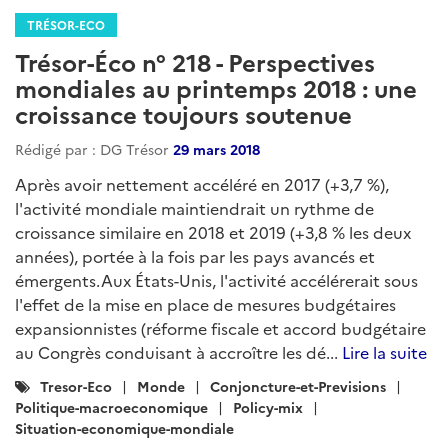
TRÉSOR-ECO
Trésor-Éco n° 218 - Perspectives
mondiales au printemps 2018 : une
croissance toujours soutenue
Rédigé par : DG Trésor
29 mars 2018
Après avoir nettement accéléré en 2017 (+3,7 %),
l'activité mondiale maintiendrait un rythme de
croissance similaire en 2018 et 2019 (+3,8 % les deux
années), portée à la fois par les pays avancés et
émergents.Aux États-Unis, l'activité accélérerait sous
l'effet de la mise en place de mesures budgétaires
expansionnistes (réforme fiscale et accord budgétaire
au Congrès conduisant à accroître les dé...
Lire la suite
Catégories
Tresor-Eco
Monde
Conjoncture-et-Previsions
:
Politique-macroeconomique
Policy-mix
Situation-economique-mondiale