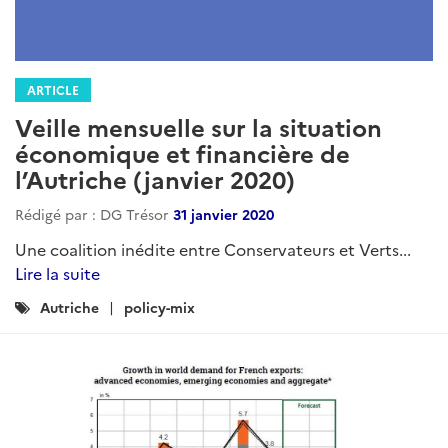
ARTICLE
Veille mensuelle sur la situation
économique et financière de
l’Autriche (janvier 2020)
Rédigé par : DG Trésor
31 janvier 2020
Une coalition inédite entre Conservateurs et Verts...
Lire la suite
Catégories
Autriche
policy-mix
: