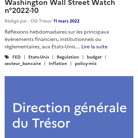
Washington Wall Street Watch
n°2022-10
Rédigé par : DG Trésor
11 mars 2022
Réflexions hebdomadaires sur les principaux
évènements financiers, institutionnels ou
règlementaires, aux Etats-Unis....
Lire la suite
Catégories
FED
Etats-Unis
Regulation
budget
:
secteur_bancaire
Inflation
policy-mix