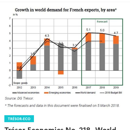
TRÉSOR-ECO
Trésor-Economics No. 218 - World