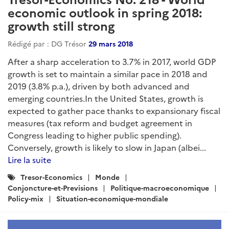
economic outlook in spring 2018:
growth still strong
Rédigé par : DG Trésor
29 mars 2018
After a sharp acceleration to 3.7% in 2017, world GDP
growth is set to maintain a similar pace in 2018 and
2019 (3.8% p.a.), driven by both advanced and
emerging countries.In the United States, growth is
expected to gather pace thanks to expansionary fiscal
measures (tax reform and budget agreement in
Congress leading to higher public spending).
Conversely, growth is likely to slow in Japan (albei...
Lire la suite
Catégories
Tresor-Economics
Monde
:
Conjoncture-et-Previsions
Politique-macroeconomique
Policy-mix
Situation-economique-mondiale