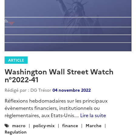
ARTICLE
Washington Wall Street Watch
n°2022-41
Rédigé par : DG Trésor
04 novembre 2022
Réflexions hebdomadaires sur les principaux
évènements financiers, institutionnels ou
règlementaires, aux Etats-Unis....
Lire la suite
Catégories
macro
policy-mix
finance
Marche
:
Regulation