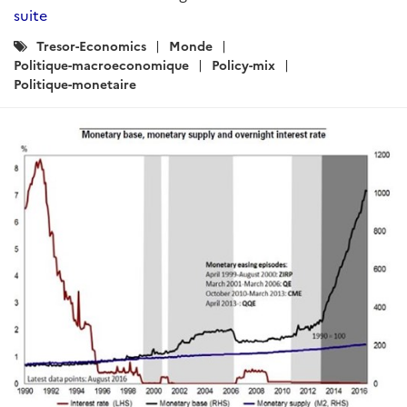
suite
Catégories
Tresor-Economics
Monde
:
Politique-macroeconomique
Policy-mix
Politique-monetaire