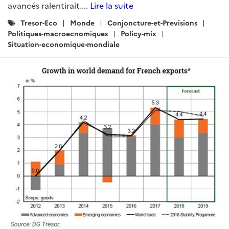
avancés ralentirait....
Lire la suite
Catégories
Tresor-Eco
Monde
Conjoncture-et-Previsions
:
Politiques-macroecnomiques
Policy-mix
Situation-economique-mondiale