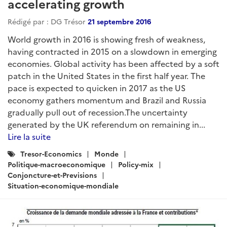
accelerating growth
Rédigé par : DG Trésor
21 septembre 2016
World growth in 2016 is showing fresh of weakness,
having contracted in 2015 on a slowdown in emerging
economies. Global activity has been affected by a soft
patch in the United States in the first half year. The
pace is expected to quicken in 2017 as the US
economy gathers momentum and Brazil and Russia
gradually pull out of recession.The uncertainty
generated by the UK referendum on remaining in...
Lire la suite
Catégories
Tresor-Economics
Monde
:
Politique-macroeconomique
Policy-mix
Conjoncture-et-Previsions
Situation-economique-mondiale