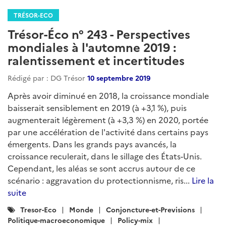
TRÉSOR-ECO
Trésor-Éco n° 243 - Perspectives
mondiales à l'automne 2019 :
ralentissement et incertitudes
Rédigé par : DG Trésor
10 septembre 2019
Après avoir diminué en 2018, la croissance mondiale
baisserait sensiblement en 2019 (à +3,1 %), puis
augmenterait légèrement (à +3,3 %) en 2020, portée
par une accélération de l'activité dans certains pays
émergents. Dans les grands pays avancés, la
croissance reculerait, dans le sillage des États-Unis.
Cependant, les aléas se sont accrus autour de ce
scénario : aggravation du protectionnisme, ris...
Lire la
suite
Catégories
Tresor-Eco
Monde
Conjoncture-et-Previsions
:
Politique-macroeconomique
Policy-mix