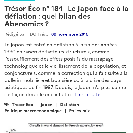
Trésor-Éco n° 184 - Le Japon face à la
déflation : quel bilan des
Abenomics ?
Rédigé par : DG Trésor
09 novembre 2016
Le Japon est entré en déflation à la fin des années
1990 en raison de facteurs structurels, comme
l'essoufflement des effets positifs du rattrapage
technologique et le vieillissement de la population, et
conjoncturels, comme la correction qui a fait suite à la
bulle immobilière et boursière ou à la crise des pays
asiatiques de fin 1997. Depuis, le Japon n'a plus connu
de façon durable une inflatio...
Lire la suite
Catégories
Tresor-Eco
Japon
Deflation
:
Politique-macroeconomique
Policy-mix