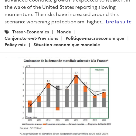
the wake of the United States reporting slowing
momentum. The risks have increased around this
scenario: worsening protectionism, higher...
Lire la suite
Catégories
Tresor-Economics
Monde
:
Conjoncture-et-Previsions
Politique-macroeconomique
Policy-mix
Situation-economique-mondiale