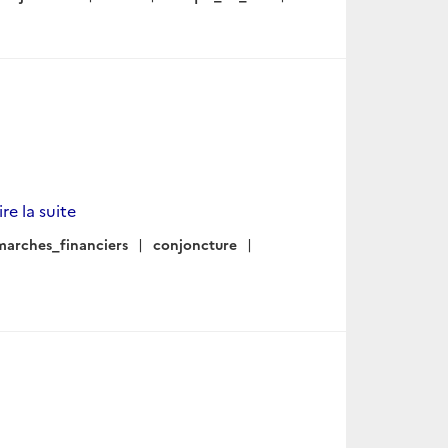
ire la suite
marches_financiers
conjoncture