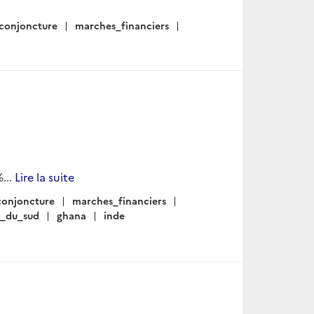
conjoncture
marches_financiers
...
Lire la suite
conjoncture
marches_financiers
e_du_sud
ghana
inde