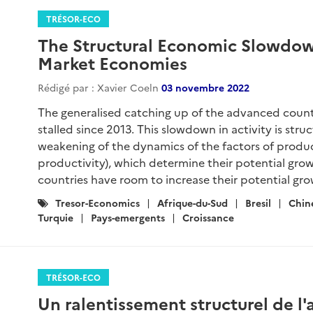
TRÉSOR-ECO
The Structural Economic Slowdow
Market Economies
Rédigé par : Xavier Coeln
03 novembre 2022
The generalised catching up of the advanced countr
stalled since 2013. This slowdown in activity is stru
weakening of the dynamics of the factors of producti
productivity), which determine their potential gro
countries have room to increase their potential gro
Catégories
Tresor-Economics
Afrique-du-Sud
Bresil
Chin
:
Turquie
Pays-emergents
Croissance
TRÉSOR-ECO
Un ralentissement structurel de l'