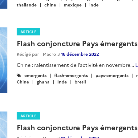
:
thailande
chine
mexique
inde
ARTICLE
Flash conjoncture Pays émergents
Rédigé par : Macro 3
16 décembre 2022
Chine : ralentissement de l’activité en novembre...
L
Catégories
emergents
flash-emergents
pays-emergents
:
Chine
ghana
Inde
bresil
ARTICLE
Flash conjoncture Pays émergents