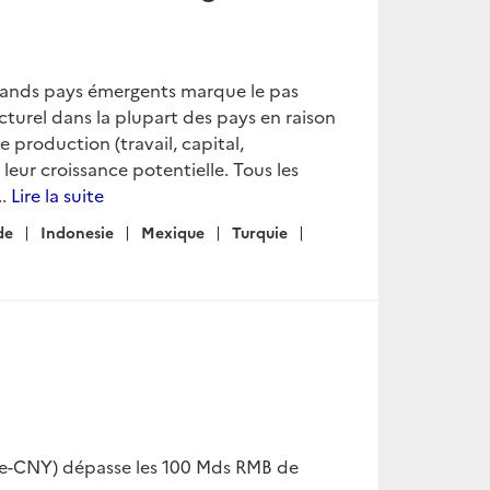
grands pays émergents marque le pas
ucturel dans la plupart des pays en raison
 production (travail, capital,
leur croissance potentielle. Tous les
..
Lire la suite
de
Indonesie
Mexique
Turquie
(e-CNY) dépasse les 100 Mds RMB de