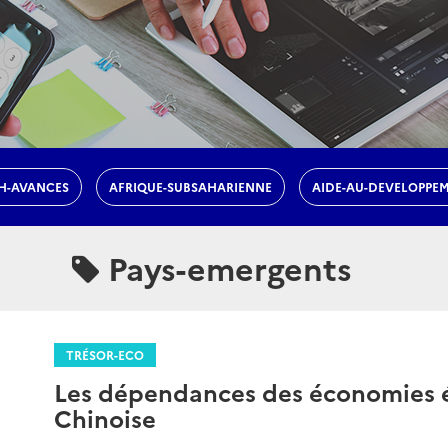
H-AVANCES
AFRIQUE-SUBSAHARIENNE
AIDE-AU-DEVELOPPE
Pays-emergents
TRÉSOR-ECO
Les dépendances des économies é
Chinoise