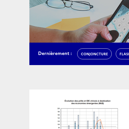
Dernièrement :
CONJONCTURE
FLAS