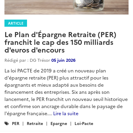
ARTICLE
Le Plan d'Épargne Retraite (PER)
franchit le cap des 150 milliards
d'euros d'encours
Rédigé par : DG Trésor
05 juin 2026
La loi PACTE de 2019 a créé un nouveau plan
d'épargne retraite (PER) plus attractif pour les
épargnants et mieux adapté aux besoins de
financement des entreprises. Six ans après son
lancement, le PER franchit un nouveau seuil historique
et confirme son ancrage durable dans le paysage de
l'épargne française....
Lire la suite
Catégories
PER
Retraite
Epargne
Loi-Pacte
: