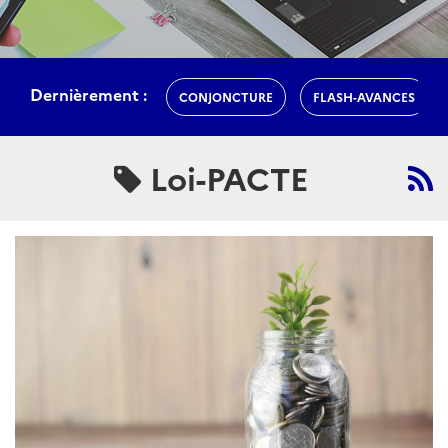
Dernièrement :
CONJONCTURE
FLASH-AVANCES
Loi-PACTE