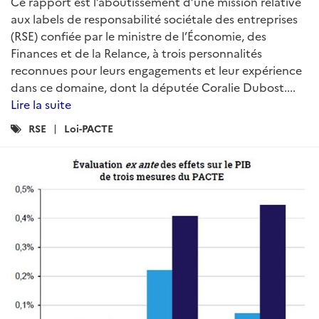
Ce rapport est l’aboutissement d’une mission relative
aux labels de responsabilité sociétale des entreprises
(RSE) confiée par le ministre de l’Économie, des
Finances et de la Relance, à trois personnalités
reconnues pour leurs engagements et leur expérience
dans ce domaine, dont la députée Coralie Dubost....
Lire la suite
Catégories
RSE
Loi-PACTE
: