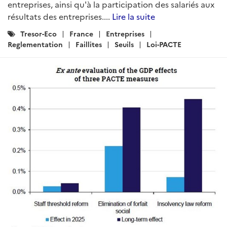
entreprises, ainsi qu'à la participation des salariés aux
résultats des entreprises....
Lire la suite
Catégories
Tresor-Eco
France
Entreprises
:
Reglementation
Faillites
Seuils
Loi-PACTE