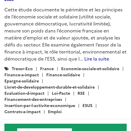
Cette étude documente le périmètre et les principes
de l’économie sociale et solidaire (utilité sociale,
gouvernance démocratique, lucrativité limitée),
mesure son poids dans l’économie française en
matière d’emploi et de valeur ajoutée, et analyse les
défis du secteur. Elle examine également l’essor de la
finance à impact, le rôle territorial, environnemental et
démocratique de l’ESS, ainsi que l...
Lire la suite
Catégories
Tresor-Eco
France
Economie-sociale-et-solidaire
:
Finance-a-impact
Finance-solidaire
Epargne-solidaire
Livret-de-developpement-durable-et-solidaire
Evaluation-d-impact
Loi-Pacte
RSE
Financement-des-entreprises
Insertion-par-l-activite-economique
ESUS
Contrats-a-impact
Emploi