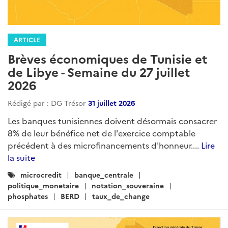
ARTICLE
Brèves économiques de Tunisie et
de Libye - Semaine du 27 juillet
2026
Rédigé par : DG Trésor
31 juillet 2026
Les banques tunisiennes doivent désormais consacrer
8% de leur bénéfice net de l'exercice comptable
précédent à des microfinancements d'honneur....
Lire
la suite
Catégories
microcredit
banque_centrale
:
politique_monetaire
notation_souveraine
phosphates
BERD
taux_de_change