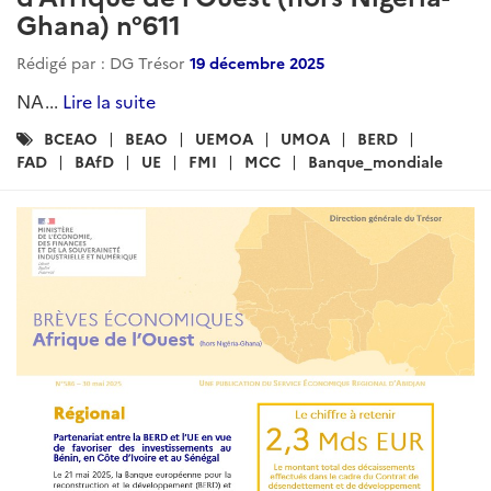
Ghana) n°611
Rédigé par : DG Trésor
19 décembre 2025
NA...
Lire la suite
Catégories
BCEAO
BEAO
UEMOA
UMOA
BERD
:
FAD
BAfD
UE
FMI
MCC
Banque_mondiale