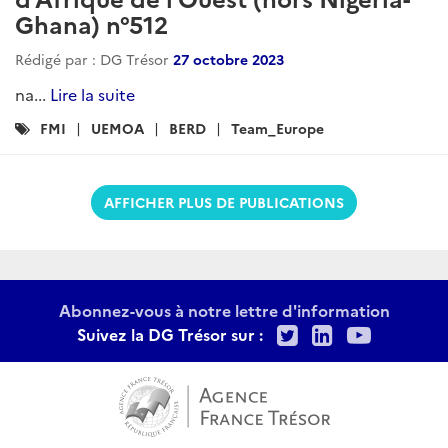
Ghana) n°512
Rédigé par : DG Trésor
27 octobre 2023
na...
Lire la suite
Catégories
FMI
UEMOA
BERD
Team_Europe
:
AFFICHER PLUS DE PUBLICATIONS
Abonnez-vous à notre lettre d'information
Twitter
LinkedIn
Youtu
Suivez la DG Trésor sur :