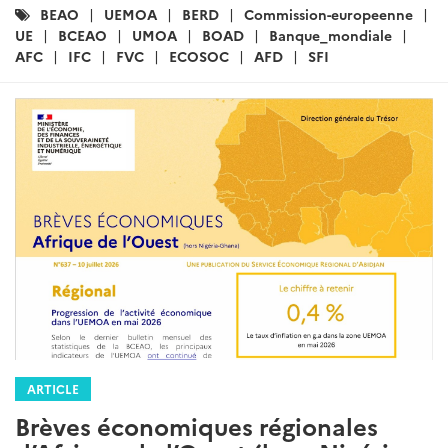
Catégories
BEAO
UEMOA
BERD
Commission-europeenne
:
UE
BCEAO
UMOA
BOAD
Banque_mondiale
AFC
IFC
FVC
ECOSOC
AFD
SFI
ARTICLE
Brèves économiques régionales