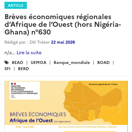
ARTICLE
Brèves économiques régionales
d’Afrique de l’Ouest (hors Nigéria-
Ghana) n°630
Rédigé par : DG Trésor
22 mai 2026
n/a...
Lire la suite
Catégories
BEAO
UEMOA
Banque_mondiale
BOAD
:
SFI
BERD