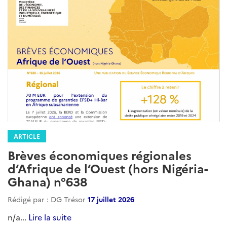
ARTICLE
Brèves économiques régionales
d’Afrique de l’Ouest (hors Nigéria-
Ghana) n°638
Rédigé par : DG Trésor
17 juillet 2026
n/a...
Lire la suite