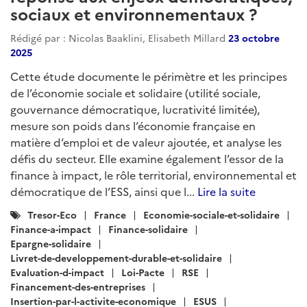
sociaux et environnementaux ?
Rédigé par : Nicolas Baaklini, Elisabeth Millard
23 octobre
2025
Cette étude documente le périmètre et les principes
de l’économie sociale et solidaire (utilité sociale,
gouvernance démocratique, lucrativité limitée),
mesure son poids dans l’économie française en
matière d’emploi et de valeur ajoutée, et analyse les
défis du secteur. Elle examine également l’essor de la
finance à impact, le rôle territorial, environnemental et
démocratique de l’ESS, ainsi que l...
Lire la suite
Catégories
Tresor-Eco
France
Economie-sociale-et-solidaire
:
Finance-a-impact
Finance-solidaire
Epargne-solidaire
Livret-de-developpement-durable-et-solidaire
Evaluation-d-impact
Loi-Pacte
RSE
Financement-des-entreprises
Insertion-par-l-activite-economique
ESUS