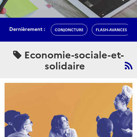
Dernièrement :
CONJONCTURE
FLASH-AVANCES
Economie-sociale-et-
solidaire