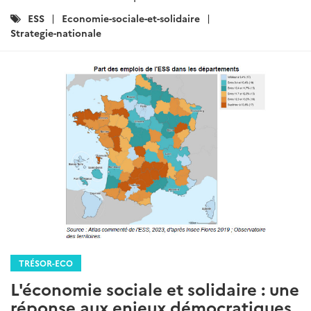
Catégories
ESS
Economie-sociale-et-solidaire
:
Strategie-nationale
TRÉSOR-ECO
L'économie sociale et solidaire : une
réponse aux enjeux démocratiques,