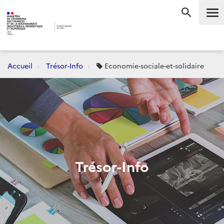
Me
RECHERC
Accueil
Trésor-Info
Economie-sociale-et-solidaire
Trésor-Info