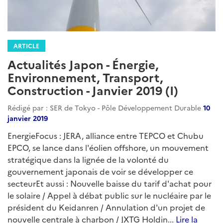
transports-intelligents
transport-ferroviaire
transport-aerien
infrastructures
recherche-developpement
intelligence-artificielle
ARTICLE
Actualités Japon - Énergie,