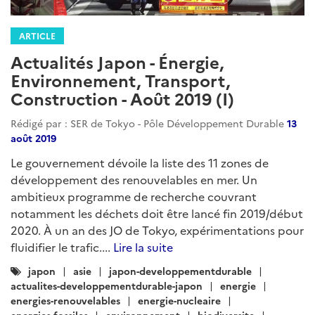
ARTICLE
Centrales à charbon : politique
domestique du Japon
Rédigé par : SER de Tokyo - Pôle Développement Durable
20
avril 2020