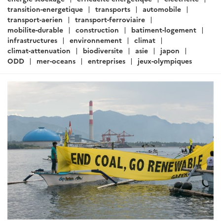
ARTICLE
Actualités Japon - Énergie,
Environnement, Transport,
Construction - Mars 2020 (I)
Rédigé par : SER de Tokyo - Pôle Développement Durable
05
mars 2020
Sous les feux de la critique, le Japon devrait revoir sa
politique d'exportation du charbon vers les pays en