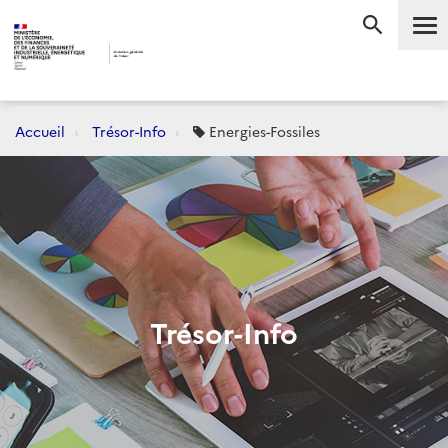
Accueil
Trésor-Info
Energies-Fossiles
Trésor-Info
Dernièrement :
CONJONCTURE
FLASH-AVANCES