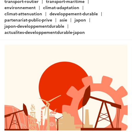
ARTICLE
Actualités Japon - Énergie,
Environnement, Transport,
Construction - Janvier 2019 (I)
Rédigé par : SER de Tokyo - Pôle Développement Durable
10