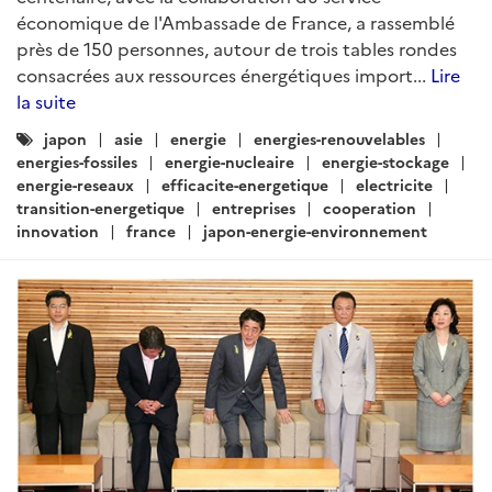
ARTICLE
Actualités Japon - Énergie,
Environnement, Transport,
Construction - Décembre 2018 (I)
Rédigé par : SER de Tokyo - Pôle Développement Durable
13
décembre 2018