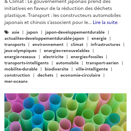
ARTICLE
Relance du dialogue énergie entre
la France et le Japon :
renouvelables, hydrogène,
efficacité énergétique, gaz
Rédigé par : SER de Tokyo - Pôle Développement Durable
27
mars 2019
La France et le Japon partagent plusieurs