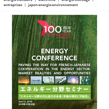
ARTICLE
Actualités Japon - Énergie,
Environnement, Transport,
Construction - Décembre 2018 (II)
Rédigé par : SER de Tokyo - Pôle Développement Durable
27
décembre 2018