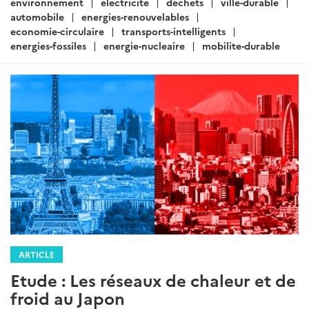
mer-oceans
ARTICLE
Actualités Japon - Énergie,
Environnement, Transport,
Construction - Août 2018 (III)
Rédigé par : Pôle Développement durable - SER de Tokyo
30