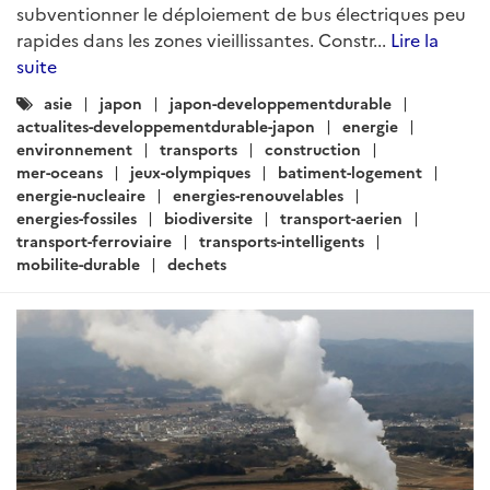
ARTICLE
Actualités Japon - Énergie,
Environnement, Transport,
Construction - Mars 2019 (II)
Rédigé par : SER de Tokyo - Pôle Développement Durable
20
mars 2019
TransportFocus : Le Japon lève l’interdiction de
covoiturage pour soutenir le transport ruralEt aussi