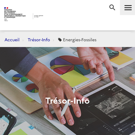
Accueil
Trésor-Info
Energies-Fossiles
Trésor-Info
Dernièrement :
CONJONCTURE
FLASH-AVANCES