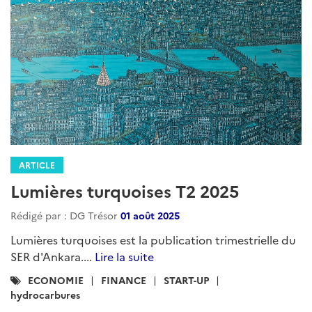
ARTICLE
Lumières turquoises T2 2025
Rédigé par : DG Trésor
01 août 2025
Lumières turquoises est la publication trimestrielle du
SER d'Ankara....
Lire la suite
Catégories
ECONOMIE
FINANCE
START-UP
:
hydrocarbures