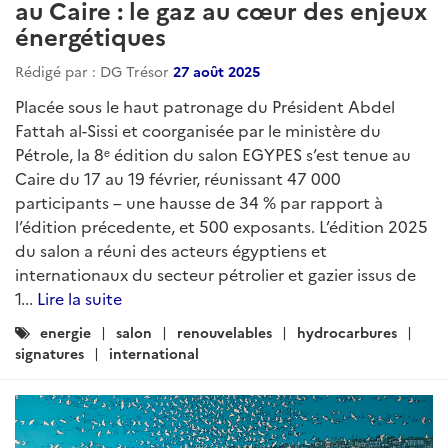
au Caire : le gaz au cœur des enjeux
énergétiques
Rédigé par : DG Trésor
27 août 2025
Placée sous le haut patronage du Président Abdel
Fattah al-Sissi et coorganisée par le ministère du
Pétrole, la 8ᵉ édition du salon EGYPES s’est tenue au
Caire du 17 au 19 février, réunissant 47 000
participants – une hausse de 34 % par rapport à
l’édition précedente, et 500 exposants. L’édition 2025
du salon a réuni des acteurs égyptiens et
internationaux du secteur pétrolier et gazier issus de
1...
Lire la suite
Catégories
energie
salon
renouvelables
hydrocarbures
:
signatures
international