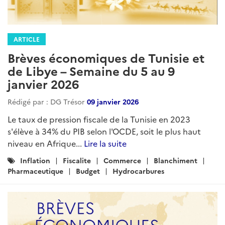
ARTICLE
Brèves économiques de Tunisie et
de Libye – Semaine du 5 au 9
janvier 2026
Rédigé par : DG Trésor
09 janvier 2026
Le taux de pression fiscale de la Tunisie en 2023
s'élève à 34% du PIB selon l'OCDE, soit le plus haut
niveau en Afrique...
Lire la suite
Catégories
Inflation
Fiscalite
Commerce
Blanchiment
:
Pharmaceutique
Budget
Hydrocarbures