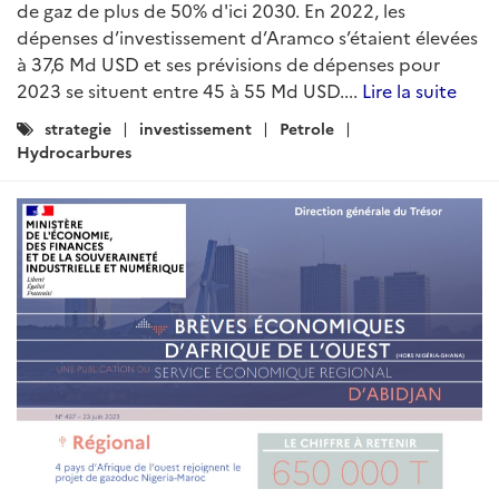
de gaz de plus de 50% d'ici 2030. En 2022, les
dépenses d’investissement d’Aramco s’étaient élevées
à 37,6 Md USD et ses prévisions de dépenses pour
2023 se situent entre 45 à 55 Md USD....
Lire la suite
Catégories
strategie
investissement
Petrole
:
Hydrocarbures