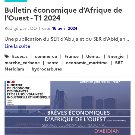
Bulletin économique d’Afrique de
l’Ouest - T1 2024
Rédigé par : DG Trésor
16 avril 2024
Une publication du SER d’Abuja et du SER d’Abidjan...
Lire la suite
Catégories
Ecowas
commerce
France
Uemoa
Energie
:
marche_carbone
sante
economie_maritime
BRT
Meridiam
hydrocarbures