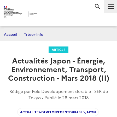
Me
RECHERC
Accueil
Trésor-Info
ARTICLE
Actualités Japon - Énergie,
Environnement, Transport,
Construction - Mars 2018 (II)
Rédigé par Pôle Développement durable - SER de
Tokyo • Publié le
28 mars 2018
ACTUALITES-DEVELOPPEMENTDURABLE-JAPON