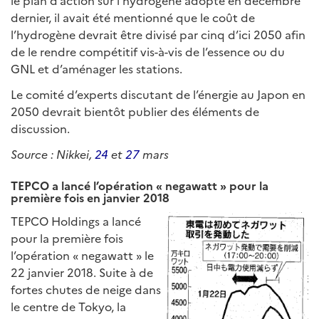
dernier, il avait été mentionné que le coût de
l’hydrogène devrait être divisé par cinq d’ici 2050 afin
de le rendre compétitif vis-à-vis de l’essence ou du
GNL et d’aménager les stations.
Le comité d’experts discutant de l’énergie au Japon en
2050 devrait bientôt publier des éléments de
discussion.
Source : Nikkei,
24
et
27
mars
TEPCO a lancé l’opération « negawatt » pour la
première fois en janvier 2018
TEPCO Holdings a lancé
pour la première fois
l’opération « negawatt » le
22 janvier 2018. Suite à de
fortes chutes de neige dans
le centre de Tokyo, la