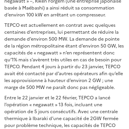
negawatt » –, Riken Forgem (une entreprise japonaise
basée à Maébashi) a ainsi réduit sa consommation
d’environ 100 kW en arrêtant un compresseur.
TEPCO est actuellement en contrat avec quelques
centaines d’entreprises, lui permettant de réduire la
demande d’environ 500 MW. La demande de pointe
de la région métropolitaine étant d’environ 50 GW, les
capacités de « negawatt » n’en représentent donc
qu’1% mais s’avèrent très utiles en cas de besoin pour
TEPCO. Pendant 4 jours à partir du 23 janvier, TEPCO
avait été contacté par d’autres opérateurs afin qu’elle
les approvisionne à hauteur d’environ 2 GW ; une
marge de 500 MW ne paraît donc pas négligeable.
Entre le 22 janvier et le 22 février, TEPCO a lancé
l’opération « negawatt » 13 fois, incluant une
opération de 5 jours consécutifs. Avec une centrale
thermique à Ibaraki d’une capacité de 2GW fermée
pour problème technique, les capacités de TEPCO