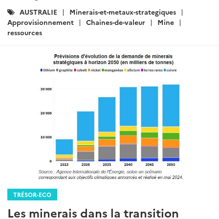
Catégories
AUSTRALIE
Minerais-et-metaux-strategiques
:
Approvisionnement
Chaines-de-valeur
Mine
ressources
TRÉSOR-ECO
Les minerais dans la transition