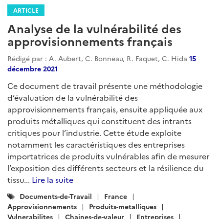
ARTICLE
Analyse de la vulnérabilité des
approvisionnements français
Rédigé par : A. Aubert, C. Bonneau, R. Faquet, C. Hida
15
décembre 2021
Ce document de travail présente une méthodologie
d’évaluation de la vulnérabilité des
approvisionnements français, ensuite appliquée aux
produits métalliques qui constituent des intrants
critiques pour l’industrie. Cette étude exploite
notamment les caractéristiques des entreprises
importatrices de produits vulnérables afin de mesurer
l’exposition des différents secteurs et la résilience du
tissu...
Lire la suite
Catégories
Documents-de-Travail
France
:
Approvisionnements
Produits-metalliques
Vulnerabilites
Chaines-de-valeur
Entreprises