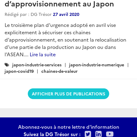
d’approvisionnement au Japon
Rédigé par : DG Trésor
27 avril 2020
Le troisième plan d’urgence adopté en avril vise
explicitement à sécuriser ces chaines
d’approvisionnement, en soutenant la relocalisation
d’une partie de la production au Japon ou dans
l’ASEAN....
Lire la suite
Catégories
japon-industrie-services
japon-industrie-numerique
:
japon-covid19
chaines-de-valeur
AFFICHER PLUS DE PUBLICATIONS
Abonnez-vous à notre lettre d'information
Twitter
LinkedIn
Youtu
Suivez la DG Trésor sur :