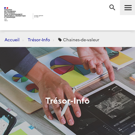
Me
RECHERC
Accueil
Trésor-Info
Chaines-de-valeur
Trésor-Info