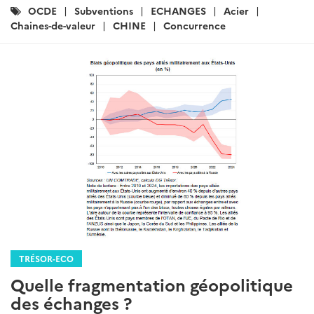
Catégories
OCDE
Subventions
ECHANGES
Acier
:
Chaines-de-valeur
CHINE
Concurrence
TRÉSOR-ECO
Quelle fragmentation géopolitique
des échanges ?