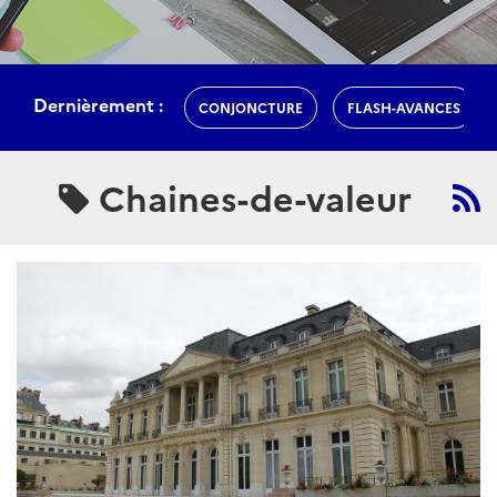
Dernièrement :
CONJONCTURE
FLASH-AVANCES
Chaines-de-valeur