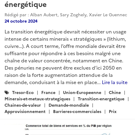
énergétique
Rédigé par : Alban Aubert, Sary Zoghely, Xavier Le Guennec
24 octobre 2024
La transition énergétique devrait nécessiter un usage
intense de certains minerais « stratégiques » (lithium,
cuivre…). A court terme, l’offre mondiale devrait être
suffisante pour répondre à ces besoins malgré une
chaîne de valeur concentrée, notamment en Chine.
Des pénuries ne peuvent être exclues d’ici 2050 en
raison de la forte augmentation attendue de la
demande, conduisant à la mise en place...
Lire la suite
Catégories
Tresor-Eco
France
Union-Europeenne
Chine
:
Minerais-et-metaux-strategiques
Transition-energetique
Chaines-de-valeur
Demande-mondiale
Approvisionnement
Barrieres-commerciales
Prix