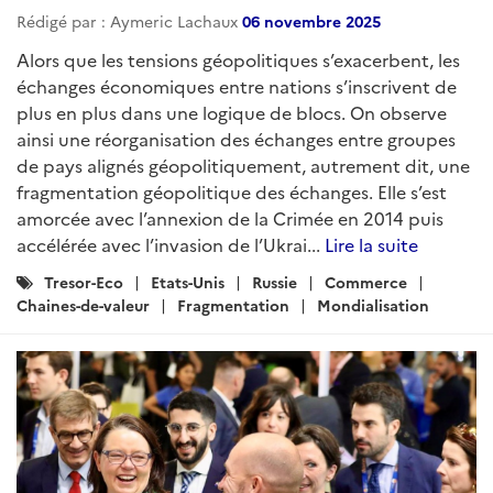
Rédigé par : Aymeric Lachaux
06 novembre 2025
Alors que les tensions géopolitiques s’exacerbent, les
échanges économiques entre nations s’inscrivent de
plus en plus dans une logique de blocs. On observe
ainsi une réorganisation des échanges entre groupes
de pays alignés géopolitiquement, autrement dit, une
fragmentation géopolitique des échanges. Elle s’est
amorcée avec l’annexion de la Crimée en 2014 puis
accélérée avec l’invasion de l’Ukrai...
Lire la suite
Catégories
Tresor-Eco
Etats-Unis
Russie
Commerce
:
Chaines-de-valeur
Fragmentation
Mondialisation