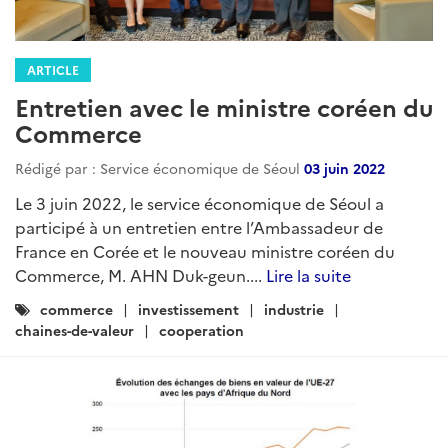
ARTICLE
Entretien avec le ministre coréen du
Commerce
Rédigé par : Service économique de Séoul
03 juin 2022
Le 3 juin 2022, le service économique de Séoul a
participé à un entretien entre l’Ambassadeur de
France en Corée et le nouveau ministre coréen du
Commerce, M. AHN Duk-geun....
Lire la suite
Catégories
commerce
investissement
industrie
:
chaines-de-valeur
cooperation