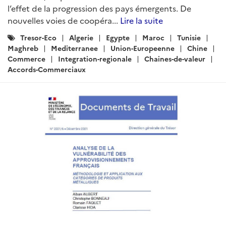
l’effet de la progression des pays émergents. De
nouvelles voies de coopéra...
Lire la suite
Catégories
Tresor-Eco
Algerie
Egypte
Maroc
Tunisie
:
Maghreb
Mediterranee
Union-Europeenne
Chine
Commerce
Integration-regionale
Chaines-de-valeur
Accords-Commerciaux