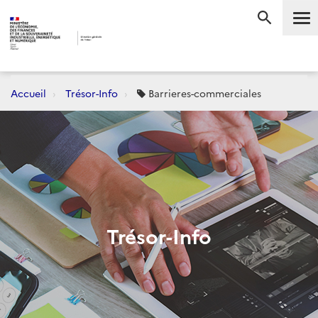
Me
RECHERC
Accueil
Trésor-Info
Barrieres-commerciales
Trésor-Info