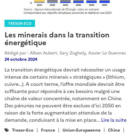
TRÉSOR-ECO
Les minerais dans la transition
énergétique
Rédigé par : Alban Aubert, Sary Zoghely, Xavier Le Guennec
24 octobre 2024
La transition énergétique devrait nécessiter un usage
intense de certains minerais « stratégiques » (lithium,
cuivre…). A court terme, l’offre mondiale devrait être
suffisante pour répondre à ces besoins malgré une
chaîne de valeur concentrée, notamment en Chine.
Des pénuries ne peuvent être exclues d’ici 2050 en
raison de la forte augmentation attendue de la
demande, conduisant à la mise en place...
Lire la suite
Catégories
Tresor-Eco
France
Union-Europeenne
Chine