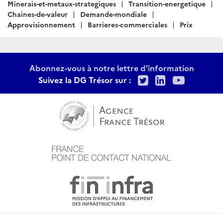
:
Minerais-et-metaux-strategiques
Transition-energetique
Chaines-de-valeur
Demande-mondiale
Approvisionnement
Barrieres-commerciales
Prix
Abonnez-vous à notre lettre d'information
Twitter
LinkedIn
Youtu
Suivez la DG Trésor sur :