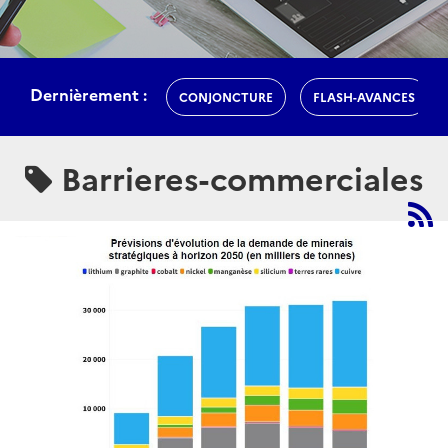
Dernièrement :
CONJONCTURE
FLASH-AVANCES
Barrieres-commerciales