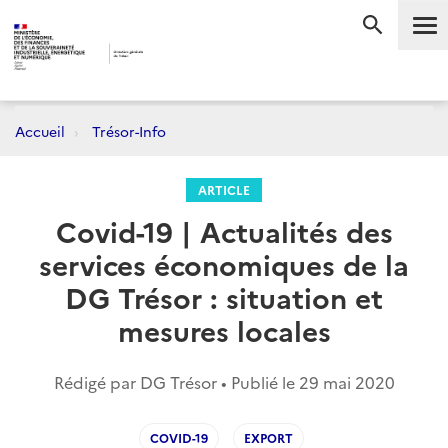
Me
RECHERC
Accueil
Trésor-Info
ARTICLE
Covid-19 | Actualités des
services économiques de la
DG Trésor : situation et
mesures locales
Rédigé par DG Trésor • Publié le
29 mai 2020
COVID-19
EXPORT