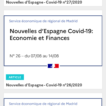
Nouvelles d'Espagne - Covid-19 n°27/2020
ARTICLE
Nouvelles d'Espagne - Covid-19 n°26/2020