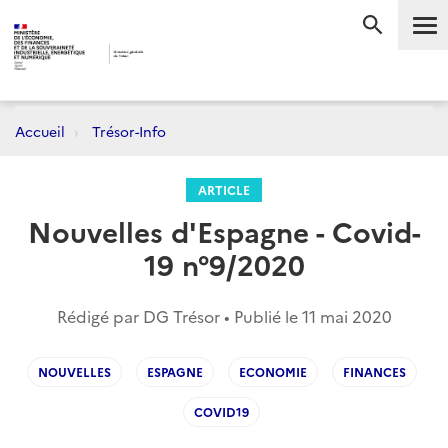
Me
RECHERC
Accueil
Trésor-Info
ARTICLE
Nouvelles d'Espagne - Covid-
19 n°9/2020
Rédigé par DG Trésor • Publié le
11 mai 2020
NOUVELLES
ESPAGNE
ECONOMIE
FINANCES
COVID19