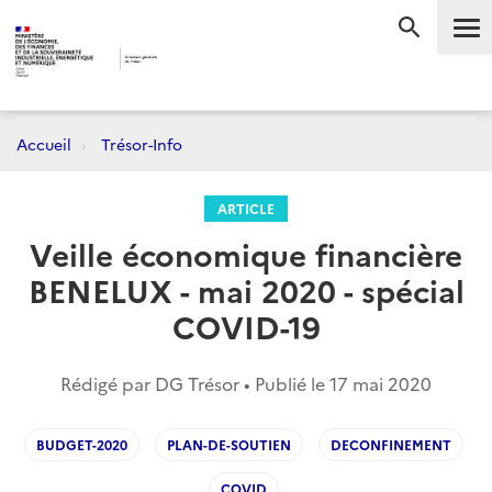
Me
RECHERC
Accueil
Trésor-Info
ARTICLE
Veille économique financière
BENELUX - mai 2020 - spécial
COVID-19
Rédigé par DG Trésor • Publié le
17 mai 2020
BUDGET-2020
PLAN-DE-SOUTIEN
DECONFINEMENT
COVID