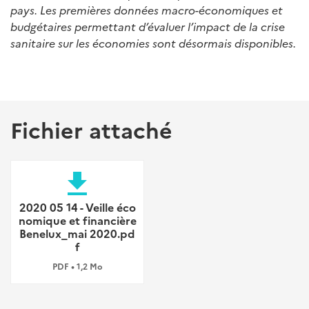
pays. Les premières données macro-économiques et
budgétaires permettant d’évaluer l’impact de la crise
sanitaire sur les économies sont désormais disponibles.
Fichier attaché
file_download
2020 05 14 - Veille éco
nomique et financière
Benelux_mai 2020.pd
f
PDF • 1,2 Mo