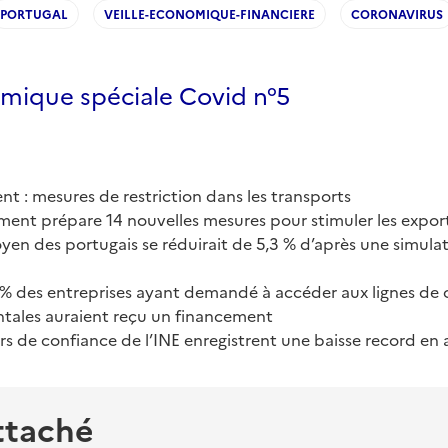
PORTUGAL
VEILLE-ECONOMIQUE-FINANCIERE
CORONAVIRUS
omique spéciale Covid n°5
t : mesures de restriction dans les transports
ent prépare 14 nouvelles mesures pour stimuler les export
yen des portugais se réduirait de 5,3 % d’après une simula
% des entreprises ayant demandé à accéder aux lignes de 
ales auraient reçu un financement
rs de confiance de l’INE enregistrent une baisse record en a
ttaché