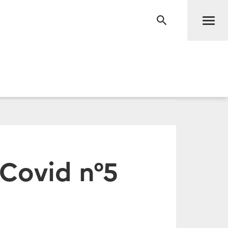
Men
RECHERCHE
 Covid n°5