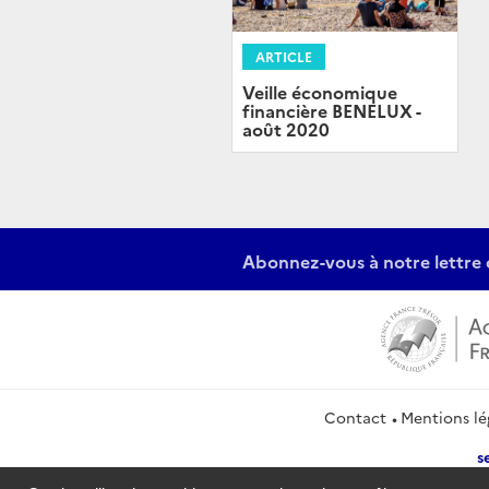
ARTICLE
Veille économique
financière BENELUX -
août 2020
Abonnez-vous à notre lettre 
Contact
Mentions lé
s