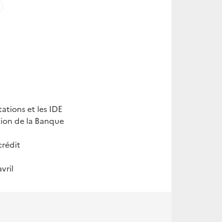
ations et les IDE
tion de la Banque
crédit
vril