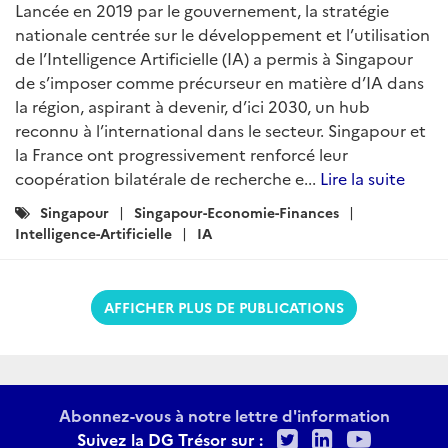
Lancée en 2019 par le gouvernement, la stratégie
nationale centrée sur le développement et l’utilisation
de l’Intelligence Artificielle (IA) a permis à Singapour
de s’imposer comme précurseur en matière d’IA dans
la région, aspirant à devenir, d’ici 2030, un hub
reconnu à l’international dans le secteur. Singapour et
la France ont progressivement renforcé leur
coopération bilatérale de recherche e...
Lire la suite
Catégories
Singapour
Singapour-Economie-Finances
:
Intelligence-Artificielle
IA
AFFICHER PLUS DE PUBLICATIONS
Abonnez-vous à notre lettre d'information
Twitter
LinkedIn
Youtu
Suivez la DG Trésor sur :