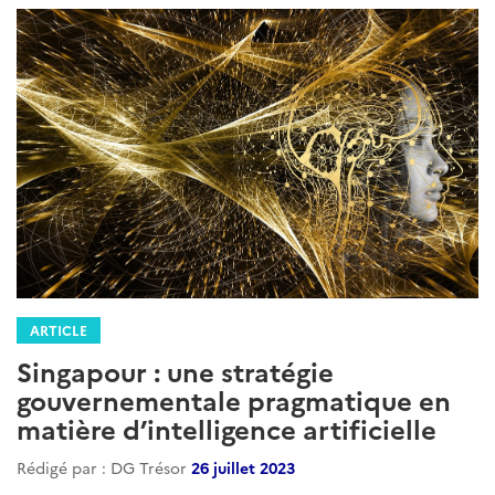
ARTICLE
Singapour : une stratégie
gouvernementale pragmatique en
matière d’intelligence artificielle
Rédigé par : DG Trésor
26 juillet 2023