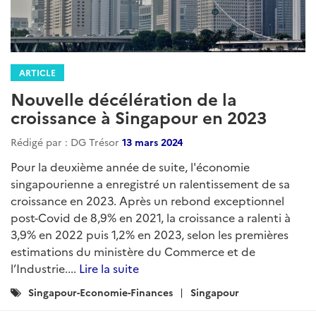
ARTICLE
Nouvelle décélération de la
croissance à Singapour en 2023
Rédigé par : DG Trésor
13 mars 2024
Pour la deuxième année de suite, l'économie
singapourienne a enregistré un ralentissement de sa
croissance en 2023. Après un rebond exceptionnel
post-Covid de 8,9% en 2021, la croissance a ralenti à
3,9% en 2022 puis 1,2% en 2023, selon les premières
estimations du ministère du Commerce et de
l’Industrie....
Lire la suite
Catégories
Singapour-Economie-Finances
Singapour
: