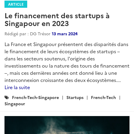
ARTICLE
Le financement des startups à
Singapour en 2023
Rédigé par : DG Trésor
13 mars 2024
La France et Singapour présentent des disparités dans
le financement de leurs écosystèmes de startups –
dans les secteurs soutenus, l'origine des
investissements ou la nature des tours de financement
–, mais ces dernières années ont donné lieu à une
interconnexion croissante des deux écosystèmes....
Lire la suite
Catégories
French-Tech-Singapore
Startups
French-Tech
:
Singapour