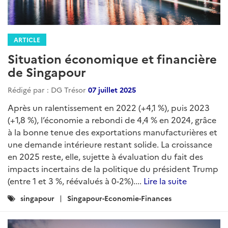
ARTICLE
Situation économique et financière
de Singapour
Rédigé par : DG Trésor
07 juillet 2025
Après un ralentissement en 2022 (+4,1 %), puis 2023
(+1,8 %), l’économie a rebondi de 4,4 % en 2024, grâce
à la bonne tenue des exportations manufacturières et
une demande intérieure restant solide. La croissance
en 2025 reste, elle, sujette à évaluation du fait des
impacts incertains de la politique du président Trump
(entre 1 et 3 %, réévalués à 0-2%)....
Lire la suite
Catégories
singapour
Singapour-Economie-Finances
: