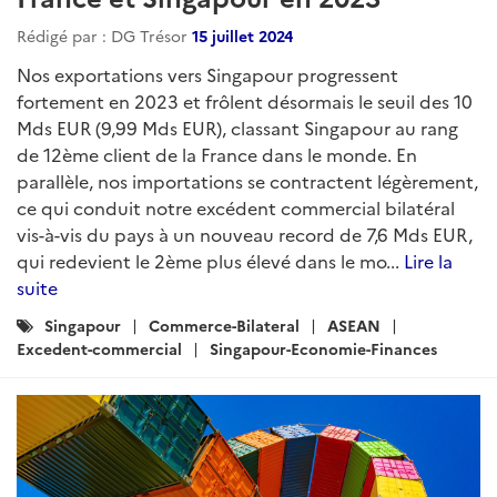
Rédigé par : DG Trésor
15 juillet 2024
Nos exportations vers Singapour progressent
fortement en 2023 et frôlent désormais le seuil des 10
Mds EUR (9,99 Mds EUR), classant Singapour au rang
de 12ème client de la France dans le monde. En
parallèle, nos importations se contractent légèrement,
ce qui conduit notre excédent commercial bilatéral
vis-à-vis du pays à un nouveau record de 7,6 Mds EUR,
qui redevient le 2ème plus élevé dans le mo...
Lire la
suite
Catégories
Singapour
Commerce-Bilateral
ASEAN
:
Excedent-commercial
Singapour-Economie-Finances