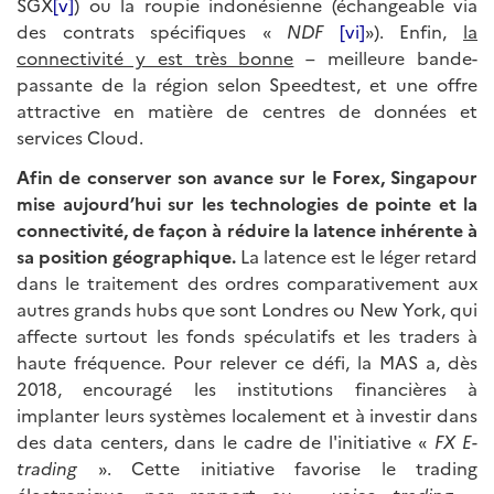
SGX
[v]
) ou la roupie indonésienne (échangeable via
des contrats spécifiques «
NDF
[vi]
»). Enfin,
la
connectivité y est très bonne
– meilleure bande-
passante de la région selon Speedtest, et une offre
attractive en matière de centres de données et
services Cloud.
Afin de conserver son avance sur le Forex, Singapour
mise aujourd’hui sur les technologies de pointe et la
connectivité, de façon à réduire la latence inhérente à
sa position géographique.
La latence est le léger retard
dans le traitement des ordres comparativement aux
autres grands hubs que sont Londres ou New York, qui
affecte surtout les fonds spéculatifs et les traders à
haute fréquence. Pour relever ce défi, la MAS a, dès
2018, encouragé les institutions financières à
implanter leurs systèmes localement et à investir dans
des data centers, dans le cadre de l'initiative «
FX E-
trading
». Cette initiative favorise le trading