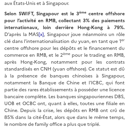
aux États-Unis et à Singapour.
ème
Selon SWIFT, Singapour est le 3
centre offshore
pour l’activité en RMB, collectant 3% des paiements
internationaux, loin derrière Hong-Kong à 79%.
D’après la MAS
[x]
, Singapour joue néanmoins un rôle
er
clé dans l'internationalisation du yuan, en tant que 1
centre offshore pour les dépôts et le financement du
ème
commerce en RMB, et le 2
pour le trading en RMB,
après Hong-Kong, notamment pour les contrats
standardisés en CNH (yuan offshore). Ce statut est dû
à la présence de banques chinoises à Singapour,
notamment la Banque de Chine et l'ICBC, qui font
partie des rares établissements à posséder une licence
bancaire complète. Les banques singapouriennes DBS,
UOB et OCBC ont, quant à elles, toutes une filiale en
Chine. Depuis la crise, les dépôts en RMB ont crû de
85% dans la cité-État, alors que dans le même temps,
le nombre de family office a plus que triplé.