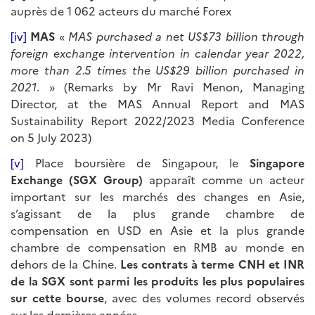
auprès de 1 062 acteurs du marché Forex
[iv]
MAS
«
MAS purchased a net US$73 billion through
foreign exchange intervention in calendar year 2022,
more than 2.5 times the US$29 billion purchased in
2021
. » (Remarks by Mr Ravi Menon, Managing
Director, at the MAS Annual Report and MAS
Sustainability Report 2022/2023 Media Conference
on 5 July 2023)
[v]
Place boursière de Singapour, le
Singapore
Exchange (SGX Group)
apparaît comme un acteur
important sur les marchés des changes en Asie,
s’agissant de la plus grande chambre de
compensation en USD en Asie et la plus grande
chambre de compensation en RMB au monde en
dehors de la Chine.
Les contrats à terme CNH et INR
de la SGX sont parmi les produits les plus populaires
sur cette bourse
, avec des volumes record observés
sur les dernières années.