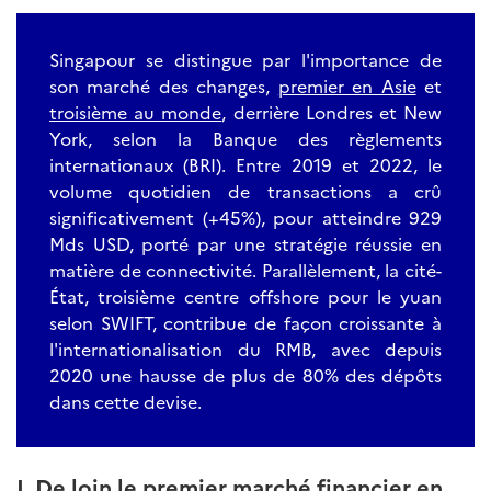
Singapour se distingue par l'importance de
son marché des changes,
premier en Asie
et
troisième au monde
, derrière Londres et New
York, selon la Banque des règlements
internationaux (BRI). Entre 2019 et 2022, le
volume quotidien de transactions a crû
significativement (+45%), pour atteindre 929
Mds USD, porté par une stratégie réussie en
matière de connectivité. Parallèlement, la cité-
État, troisième centre offshore pour le yuan
selon SWIFT, contribue de façon croissante à
l'internationalisation du RMB, avec depuis
2020 une hausse de plus de 80% des dépôts
dans cette devise.
I.
De loin le premier marché financier en