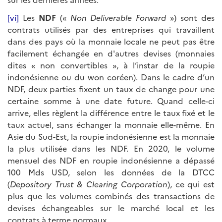
[vi]
Les
NDF
(«
Non Deliverable Forward
») sont des
contrats utilisés par des entreprises qui travaillent
dans des pays où la monnaie locale ne peut pas être
facilement échangée en d'autres devises (monnaies
dites « non convertibles », à l’instar de la roupie
indonésienne ou du won coréen). Dans le cadre d’un
NDF, deux parties fixent un taux de change pour une
certaine somme à une date future. Quand celle-ci
arrive, elles règlent la différence entre le taux fixé et le
taux actuel, sans échanger la monnaie elle-même. En
Asie du Sud-Est, la roupie indonésienne est la monnaie
la plus utilisée dans les NDF. En 2020, le volume
mensuel des NDF en roupie indonésienne a dépassé
100 Mds USD, selon les données de la DTCC
(
Depository Trust & Clearing Corporation
), ce qui est
plus que les volumes combinés des transactions de
devises échangeables sur le marché local et les
contrats à terme normaux.