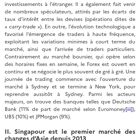
investissements à l'étranger. Il a également fait venir
de nombreux spéculateurs, attirés par les écarts de
taux d'intérêt entre les devises (opérations dites de
«
carry-trade
»). En outre, l'évolution technologique a
favorisé l'émergence de traders à haute fréquence,
exploitant les variations minimes à court terme du
marché, ainsi que l’arrivée de traders particuliers.
Contrairement au marché boursier, qui opère selon
des horaires fixes en semaine, le Forex est ouvert en
continu et se négocie le plus souvent de gré à gré. Une
journée de trading commence avec l'ouverture du
marché à Sydney et se termine à New York, pour
reprendre aussitôt à Sydney. Parmi les acteurs
majeurs, on trouve des banques telles que Deutsche
Bank (11% de part de marché selon Euromoney
[iii]
),
UBS (10%) et JPMorgan (9%).
II.
Singapour est le premier marché des
changes d’Asie depuis 2013