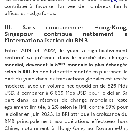
contribué à favoriser l’arrivée de nombreux family
offices et hedge funds.
III. Sans concurrencer Hong-Kong,
Singapour contribue nettement à
l’internationalisation du RMB
Entre 2019 et 2022, le yuan a significativement
renforcé sa présence dans le marché des changes
ème
mondial, devenant la 5
monnaie la plus échangée
selon la BRI.
En dépit de cette montée en puissance, la
part du yuan dans les transactions globales est restée
modeste, avec un volume net quotidien de 526 Mds
USD, à comparer à 6 639 Mds USD pour le dollar. Sa
part dans les réserves de change mondiales reste
également limitée, à 2% selon le FMI, contre 59% pour
le dollar en juin 2023. La BRI attribue la croissance du
RMB principalement aux opérations effectuées hors
Chine, notamment à Hong-Kong, au Royaume-Uni,