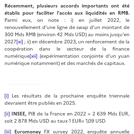
Récemment, plusieurs accords importants ont été
établis pour faciliter l'accès aux liquidités en RMB.
Parmi eux, on note : i) en juillet 2022, le
renouvellement d'une ligne de swap d'un montant de
300 Mds RMB (environ 42 Mds USD) au moins jusqu'en
2027
[xi]
; ii) en décembre 2023, un renforcement de la
coopération dans le secteur de la finance
numérique
[xii]
(expérimentation conjointe d'un yuan
numérique notamment) et des marchés de capitaux.
[i]
Les résultats de la prochaine enquête triennale
devraient être publiés en 2025.
[ii]
INSEE,
PIB de la France en 2022 = 2 639 Mds EUR,
soit 2 878 Mds USD au taux 1 EUR= 1,09 USD
[iii]
Euromoney
FX survey 2022, enquête annuelle