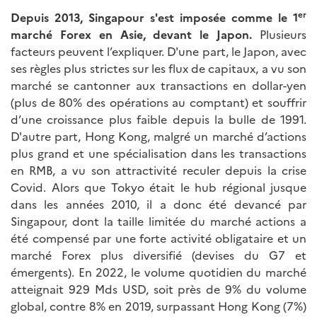
er
Depuis 2013, Singapour s'est imposée comme le 1
marché Forex en Asie, devant le Japon.
Plusieurs
facteurs peuvent l’expliquer. D'une part, le Japon, avec
ses règles plus strictes sur les flux de capitaux, a vu son
marché se cantonner aux transactions en dollar-yen
(plus de 80% des opérations au comptant) et souffrir
d’une croissance plus faible depuis la bulle de 1991.
D'autre part, Hong Kong, malgré un marché d’actions
plus grand et une spécialisation dans les transactions
en RMB, a vu son attractivité reculer depuis la crise
Covid. Alors que Tokyo était le hub régional jusque
dans les années 2010, il a donc été devancé par
Singapour, dont la taille limitée du marché actions a
été compensé par une forte activité obligataire et un
marché Forex plus diversifié (devises du G7 et
émergents). En 2022, le volume quotidien du marché
atteignait 929 Mds USD, soit près de 9% du volume
global, contre 8% en 2019, surpassant Hong Kong (7%)