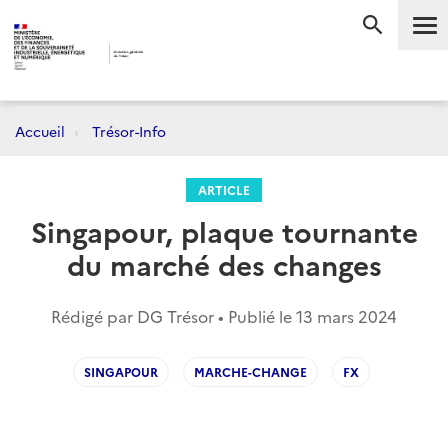
Me
RECHERC
Accueil
Trésor-Info
ARTICLE
Singapour, plaque tournante
du marché des changes
Rédigé par DG Trésor • Publié le
13 mars 2024
SINGAPOUR
MARCHE-CHANGE
FX