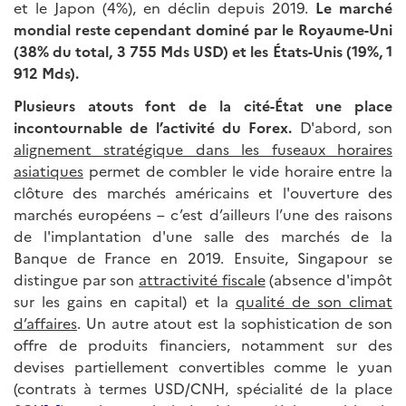
et le Japon (4%), en déclin depuis 2019.
Le marché
mondial reste cependant dominé par le Royaume-Uni
(38% du total, 3 755 Mds USD) et les États-Unis (19%, 1
912 Mds).
Plusieurs atouts font de la cité-État une place
incontournable de l’activité du Forex.
D'abord, son
alignement stratégique dans les fuseaux horaires
asiatiques
permet de combler le vide horaire entre la
clôture des marchés américains et l'ouverture des
marchés européens – c’est d’ailleurs l’une des raisons
de l'implantation d'une salle des marchés de la
Banque de France en 2019. Ensuite, Singapour se
distingue par son
attractivité fiscale
(absence d'impôt
sur les gains en capital) et la
qualité de son climat
d’affaires
. Un autre atout est la sophistication de son
offre de produits financiers, notamment sur des
devises partiellement convertibles comme le yuan
(contrats à termes USD/CNH, spécialité de la place