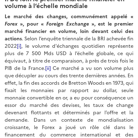
volume à l’échelle mondiale
Le marché des changes, communément appelé «
Forex
», pour «
Foreign Exchange
», est le premier
marché financier en volume, loin devant celui des
actions
. Selon l’enquête triennale de la BRI achevée fin
2022
[i]
, le volume d'échanges quotidien représente
plus de 7 500 Mds USD à l’échelle globale, ce qui
équivaut, à titre de comparaison, à près de trois fois le
PIB de la France.
[ii]
Ce marché a vu son volume plus
que décupler au cours des trente dernières années. En
effet, la fin des accords de Bretton Woods en 1973, qui
fixait les monnaies par rapport au dollar, seule
monnaie convertible en or, a eu pour conséquence un
essor du marché des devises, les taux de change
devenant flottants et déterminés par l’offre et la
demande. Dans un contexte de mondialisation
croissante, le Forex a joué un rôle clé dans le
financement du commerce international et des