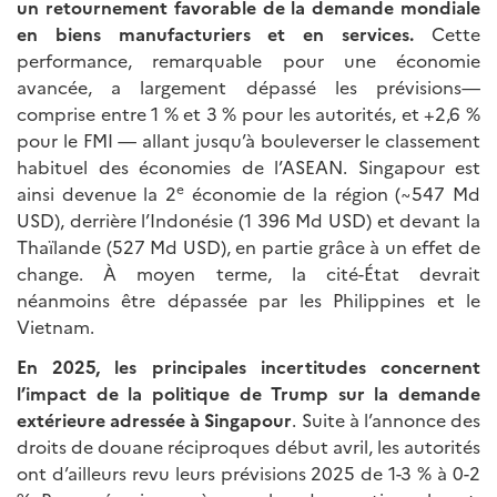
un retournement favorable de la demande mondiale
en biens manufacturiers et en services.
Cette
performance, remarquable pour une économie
avancée, a largement dépassé les prévisions—
comprise entre 1 % et 3 % pour les autorités, et +2,6 %
pour le FMI — allant jusqu’à bouleverser le classement
habituel des économies de l’ASEAN. Singapour est
e
ainsi devenue la 2
économie de la région (~547 Md
USD), derrière l’Indonésie (1 396 Md USD) et devant la
Thaïlande (527 Md USD), en partie grâce à un effet de
change. À moyen terme, la cité-État devrait
néanmoins être dépassée par les Philippines et le
Vietnam.
En 2025, les principales incertitudes concernent
l’impact de la politique de Trump sur la demande
extérieure adressée à Singapour
. Suite à l’annonce des
droits de douane réciproques début avril, les autorités
ont d’ailleurs revu leurs prévisions 2025 de 1-3 % à 0-2