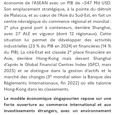
économie de l’ASEAN avec un PIB de ~547 Md USD.
Son emplacement stratégique, à la pointe du détroit
de Malacca, et au cœur de l’Asie du Sud-Est, en fait un
centre névralgique du commerce régional et mondial :
e
2
plus grand port à conteneurs, derrière Shanghai,
avec 27 ALE en vigueur (dont 12 régionaux). Cette
situation lui permet de développer des activités
industrielles (23 % du PIB en 2024) et financières (14 %
e
du PIB). La cité-Etat est classée 2
place financière en
Asie, derrière Hong-Kong mais devant Shanghai
d’après le Global Financial Centres Index (GFCI, mars
2025) et se distingue dans la gestion d’actifs et le
e
marché des changes (3
mondial selon la Banque des
Règlements Internationaux, fin 2022) où elle talonne
Hong-Kong dans les classements.
Le modèle économique singapourien repose sur une
forte ouverture au commerce international et aux
investissements étrangers, avec un environnement