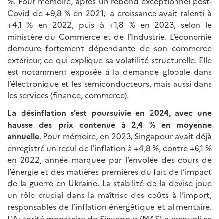
%. Pour mémoire, après un rebond exceptionnel post-
Covid de +9,8 % en 2021, la croissance avait ralenti à
+4,1 % en 2022, puis à +1,8 % en 2023, selon le
ministère du Commerce et de l’Industrie. L’économie
demeure fortement dépendante de son commerce
extérieur, ce qui explique sa volatilité structurelle. Elle
est notamment exposée à la demande globale dans
l’électronique et les semiconducteurs, mais aussi dans
les services (finance, commerce).
La désinflation s’est poursuivie en 2024, avec une
hausse des prix contenue à 2,4 % en moyenne
annuelle
. Pour mémoire, en 2023, Singapour avait déjà
enregistré un recul de l’inflation à +4,8 %, contre +6,1 %
en 2022, année marquée par l’envolée des cours de
l’énergie et des matières premières du fait de l’impact
de la guerre en Ukraine. La stabilité de la devise joue
un rôle crucial dans la maîtrise des coûts à l’import,
responsables de l’inflation énergétique et alimentaire.
L'Autorité monétaire de Singapour (MAS) a assoupli sa