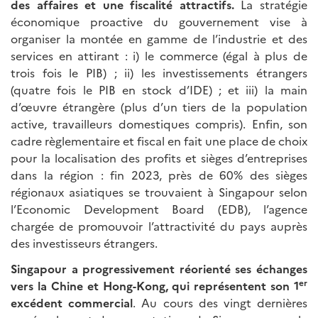
des affaires et une fiscalité attractifs.
La stratégie
économique proactive du gouvernement vise à
organiser la montée en gamme de l’industrie et des
services en attirant : i) le commerce (égal à plus de
trois fois le PIB) ; ii) les investissements étrangers
(quatre fois le PIB en stock d’IDE) ; et iii) la main
d’œuvre étrangère (plus d’un tiers de la population
active, travailleurs domestiques compris). Enfin, son
cadre règlementaire et fiscal en fait une place de choix
pour la localisation des profits et sièges d’entreprises
dans la région : fin 2023, près de 60% des sièges
régionaux asiatiques se trouvaient à Singapour selon
l’Economic Development Board (EDB), l’agence
chargée de promouvoir l’attractivité du pays auprès
des investisseurs étrangers.
Singapour a progressivement réorienté ses échanges
er
vers la Chine et Hong-Kong, qui représentent son 1
excédent commercial
. Au cours des vingt dernières