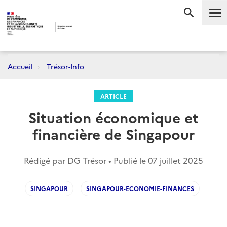
Me
RECHERC
Accueil
Trésor-Info
ARTICLE
Situation économique et
financière de Singapour
Rédigé par DG Trésor • Publié le
07 juillet 2025
SINGAPOUR
SINGAPOUR-ECONOMIE-FINANCES