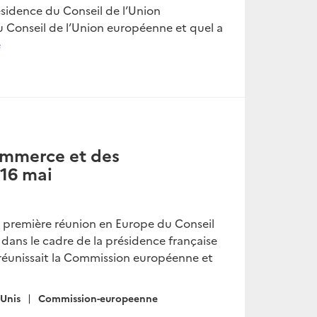
résidence du Conseil de l’Union
Conseil de l’Union européenne et quel a
e
commerce et des
 16 mai
, la première réunion en Europe du Conseil
ans le cadre de la présidence française
 réunissait la Commission européenne et
-Unis
Commission-europeenne