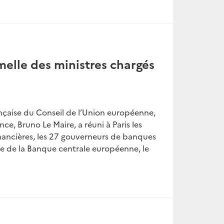
melle des ministres chargés
rançaise du Conseil de l’Union européenne,
ce, Bruno Le Maire, a réuni à Paris les
nancières, les 27 gouverneurs de banques
nte de la Banque centrale européenne, le