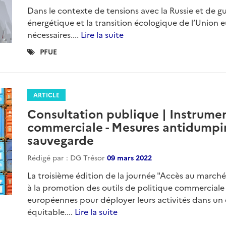
Dans le contexte de tensions avec la Russie et de g
énergétique et la transition écologique de l’Union
nécessaires....
Lire la suite
Catégories
PFUE
:
ARTICLE
Consultation publique | Instrume
commerciale - Mesures antidumpin
sauvegarde
Rédigé par : DG Trésor
09 mars 2022
La troisième édition de la journée "Accès au march
à la promotion des outils de politique commerciale 
européennes pour déployer leurs activités dans un
équitable....
Lire la suite