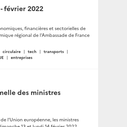
 février 2022
onomiques, financières et sectorielles de
nomique régional de l'Ambassade de France
circulaire
tech
transports
UE
entreprises
melle des ministres
 de l’Union européenne, les ministres
manche 13 et lundi 14 février 2022....