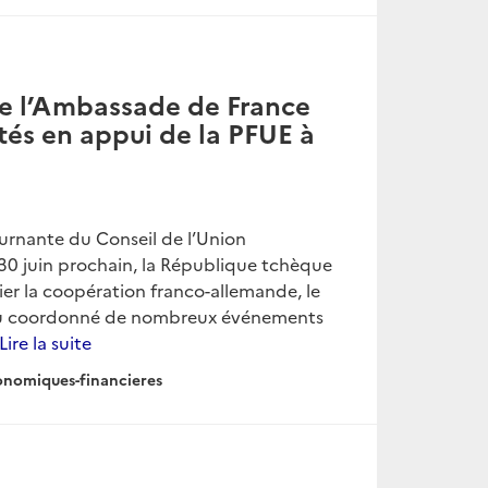
de l’Ambassade de France
ités en appui de la PFUE à
ournante du Conseil de l’Union
30 juin prochain, la République tchèque
ier la coopération franco-allemande, le
é ou coordonné de nombreux événements
Lire la suite
conomiques-financieres