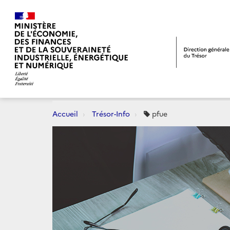
Accueil
Trésor-Info
pfue