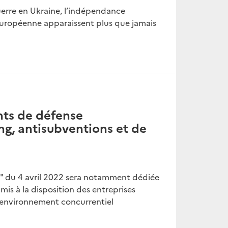
uerre en Ukraine, l’indépendance
 européenne apparaissent plus que jamais
nts de défense
g, antisubventions et de
é" du 4 avril 2022 sera notamment dédiée
mis à la disposition des entreprises
 environnement concurrentiel