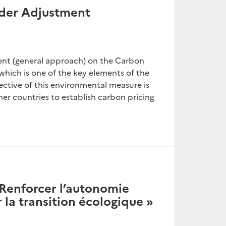
rder Adjustment
nt (general approach) on the Carbon
ich is one of the key elements of the
ective of this environmental measure is
ner countries to establish carbon pricing
 Renforcer l’autonomie
 la transition écologique »