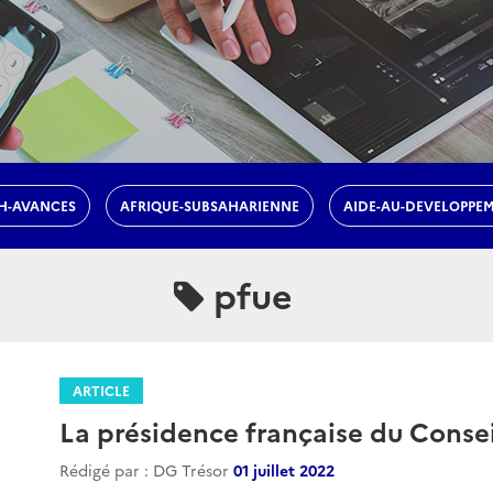
H-AVANCES
AFRIQUE-SUBSAHARIENNE
AIDE-AU-DEVELOPPE
pfue
ARTICLE
La présidence française du Conse
Rédigé par : DG Trésor
01 juillet 2022