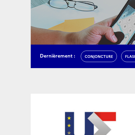
Dernièrement :
CONJONCTURE
FLAS