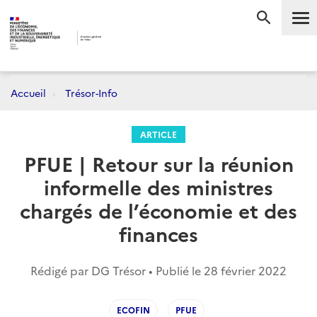
Me
RECHERC
Accueil
Trésor-Info
ARTICLE
PFUE | Retour sur la réunion
informelle des ministres
chargés de l’économie et des
finances
Rédigé par DG Trésor • Publié le
28 février 2022
ECOFIN
PFUE