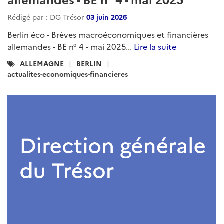
Rédigé par : DG Trésor
03 juin 2026
Berlin éco - Brèves macroéconomiques et financières
allemandes - BE n° 4 - mai 2025...
Lire la suite
Catégories
ALLEMAGNE
BERLIN
:
actualites-economiques-financieres