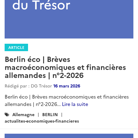
ARTICLE
Berlin éco | Brèves
macroéconomiques et financières
allemandes | n°2-2026
Rédigé par : DG Trésor
16 mars 2026
Berlin éco | Brèves macroéconomiques et financières
allemandes | n°2-2026...
Lire la suite
Catégories
Allemagne
BERLIN
:
actualites-economiques-financieres