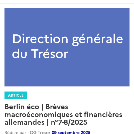
ARTICLE
Berlin éco | Brèves
macroéconomiques et financières
allemandes | n°7-8/2025
Rédigé par : DG Trésor
09 septembre 2025