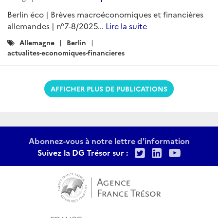
Berlin éco | Brèves macroéconomiques et financières
allemandes | n°7-8/2025...
Lire la suite
Catégories
Allemagne
Berlin
:
actualites-economiques-financieres
AFFICHER PLUS DE PUBLICATIONS
Abonnez-vous à notre lettre d'information
Twitter
LinkedIn
Youtu
Suivez la DG Trésor sur :