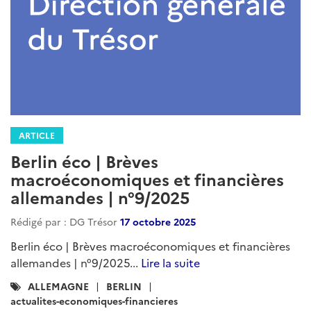
ARTICLE
Berlin éco | Brèves
macroéconomiques et financières
allemandes | n°9/2025
Rédigé par : DG Trésor
17 octobre 2025
Berlin éco | Brèves macroéconomiques et financières
allemandes | n°9/2025...
Lire la suite
Catégories
ALLEMAGNE
BERLIN
:
actualites-economiques-financieres