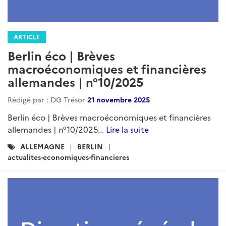
ARTICLE
Berlin éco | Brèves
macroéconomiques et financières
allemandes | n°10/2025
Rédigé par : DG Trésor
21 novembre 2025
Berlin éco | Brèves macroéconomiques et financières
allemandes | n°10/2025...
Lire la suite
Catégories
ALLEMAGNE
BERLIN
:
actualites-economiques-financieres