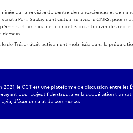
erminée par une visite du centre de nanosciences et de nan
niversité Paris-Saclay contractualisé avec le CNRS, pour met
péennes et américaines concrètes pour trouver des répons
de demain.
ale du Trésor était activement mobilisée dans la préparatio
in 2021, le CCT est une plateforme de discussion entre les É
 ayant pour objectif de structurer la coopération transat
logie, d’économie et de commerce.