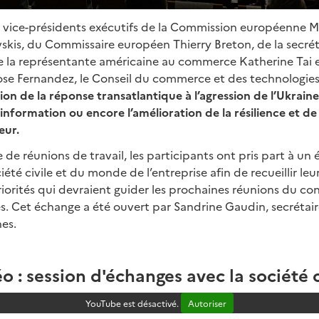
s vice-présidents exécutifs de la Commission européenne 
skis, du Commissaire européen Thierry Breton, de la secr
 la représentante américaine au commerce Katherine Tai e
Jose Fernandez, le Conseil du commerce et des technologie
ion de la réponse transatlantique à l’agression de l’Ukraine 
sinformation ou encore l’amélioration de la résilience et de 
eur.
de réunions de travail, les participants ont pris part à un
té civile et du monde de l’entreprise afin de recueillir leu
riorités qui devraient guider les prochaines réunions du c
s. Cet échange a été ouvert par Sandrine Gaudin, secrétair
es.
o : session d'échanges avec la société c
YouTube est désactivé.
Autoriser