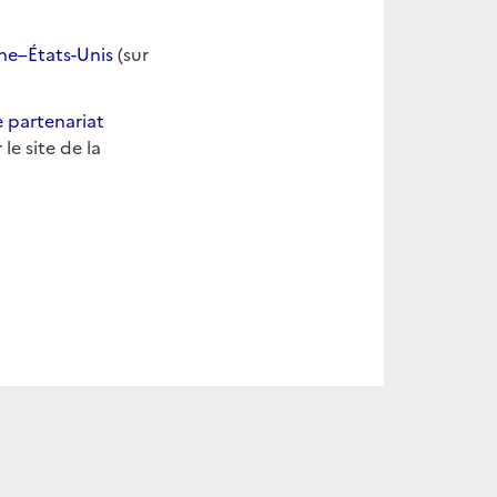
ne–États-Unis
(sur
 partenariat
e site de la