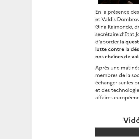
En la présence de
et Valdis Dombrov
Gina Raimondo, de
secrétaire d’Etat 
d’aborder
la quest
lutte contre la dé
nos chaînes de val
Après une matinée 
membres de la socié
échanger sur les p
et des technologie
affaires européenn
Vidé