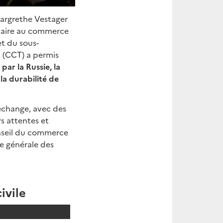
Margrethe Vestager
étaire au commerce
t du sous-
s (CCT) a permis
par la Russie, la
la durabilité de
 échange, avec des
rs attentes et
onseil du commerce
e générale des
ivile