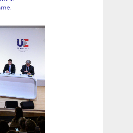
omme.