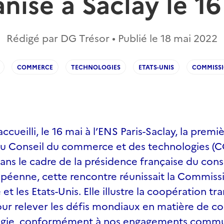
nisé à Saclay le 1
Rédigé par DG Trésor • Publié le
18 mai 2022
COMMERCE
TECHNOLOGIES
ETATS-UNIS
COMMISS
accueilli, le 16 mai à l’ENS Paris-Saclay, la premi
u Conseil du commerce et des technologies (C
ans le cadre de la présidence française du cons
opéenne, cette rencontre réunissait la Commiss
t les Etats-Unis. Elle illustre la coopération tr
our relever les défis mondiaux en matière de 
ogie, conformément à nos engagements comm