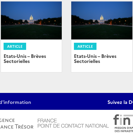
ARTICLE
ARTICLE
Etats-Unis – Brèves
Etats-Unis – Brèves
Sectorielles
Sectorielles
d'information
Suivez la D