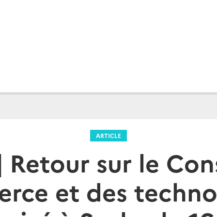
ARTICLE
 Retour sur le Con
rce et des technol