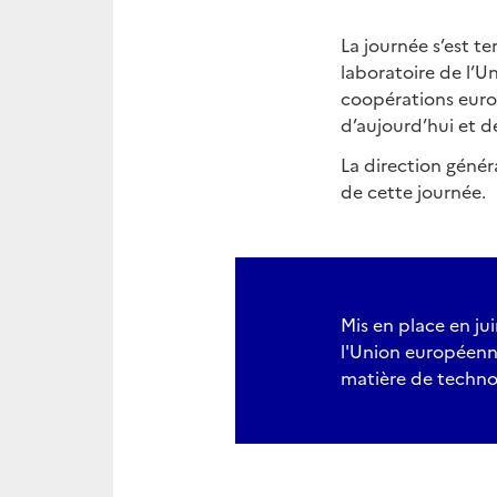
La journée s’est t
laboratoire de l’U
coopérations euro
d’aujourd’hui et 
La direction génér
de cette journée.
Mis en place en ju
l'Union européenne
matière de techno