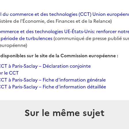
il du commerce et des technologies (CCT) Union européen
nistère de l'Économie, des Finances et de la Relance)
ommerce et des technologies UE-États-Unis: renforcer notre
 période de turbulences
(communiqué de presse publié sur l
européenne)
disponibles sur le site de la Commission européenne :
CT à Paris-Saclay – Déclaration conjointe
ur le CCT
CT à Paris-Saclay – Fiche d'information générale
T à Paris-Saclay – Fiche d'information détaillée
Sur le même sujet