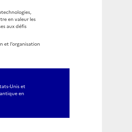
otechnologies,
tre en valeur les
es aux défis
n et l’organisation
tats-Unis et
lantique en