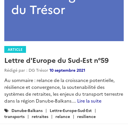
ARTICLE
Lettre d'Europe du Sud-Est n°59
Rédigé par : DG Trésor
10 septembre 2021
Au sommaire : relance de la croissance potentielle,
résilience et convergence, la soutenabilité des
systèmes de retraites, les enjeux du transport terrestre
dans la région Danube-Balkans....
Lire la suite
Catégories
Danube-Balkans
Lettre-Europe-Sud-Est
:
transports
retraites
relance
resilience