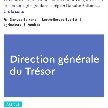
le secteur agri-agro dans la région Danube-Balkans....
Lire la suite
Catégories
Danube-Balkans
Lettre-Europe-Sud-Est
:
agriculture
remises
ARTICLE