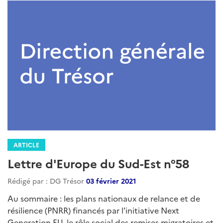
ARTICLE
Lettre d'Europe du Sud-Est n°58
Rédigé par : DG Trésor
03 février 2021
Au sommaire : les plans nationaux de relance et de
résilience (PNRR) financés par l'initiative Next
Generation EU, le rôle social des remises migratoires et