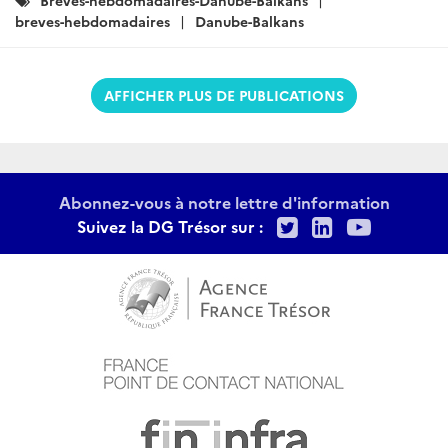
:
breves-hebdomadaires
Danube-Balkans
AFFICHER PLUS DE PUBLICATIONS
Abonnez-vous à notre lettre d'information
Twitter
LinkedIn
Youtu
Suivez la DG Trésor sur :