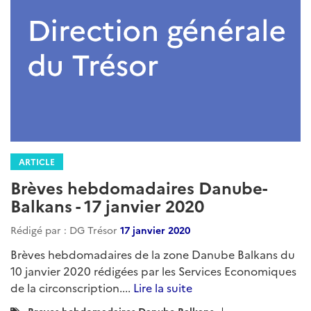
ARTICLE
Brèves hebdomadaires Danube-
Balkans - 17 janvier 2020
Rédigé par : DG Trésor
17 janvier 2020
Brèves hebdomadaires de la zone Danube Balkans du
10 janvier 2020 rédigées par les Services Economiques
de la circonscription....
Lire la suite
Catégories
Breves-hebdomadaires-Danube-Balkans