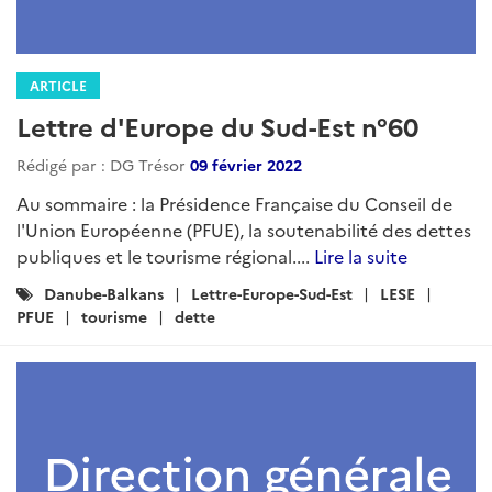
ARTICLE
Lettre d'Europe du Sud-Est n°60
Rédigé par : DG Trésor
09 février 2022
Au sommaire : la Présidence Française du Conseil de
l'Union Européenne (PFUE), la soutenabilité des dettes
publiques et le tourisme régional....
Lire la suite
Catégories
Danube-Balkans
Lettre-Europe-Sud-Est
LESE
:
PFUE
tourisme
dette