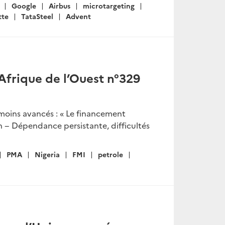
Google
Airbus
microtargeting
tte
TataSteel
Advent
Afrique de l’Ouest n°329
moins avancés : « Le financement
 − Dépendance persistante, difficultés
PMA
Nigeria
FMI
petrole