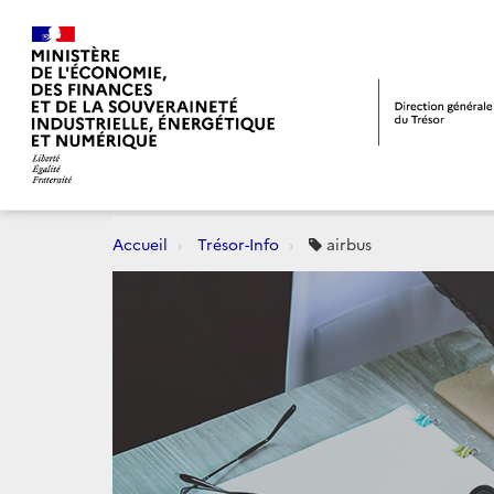
Accueil
Trésor-Info
airbus