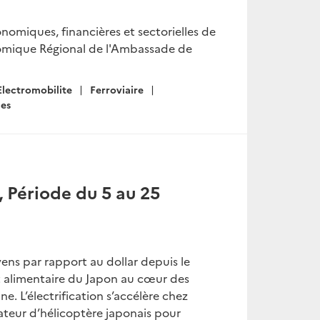
onomiques, financières et sectorielles de
onomique Régional de l'Ambassade de
Electromobilite
Ferroviaire
mes
 Période du 5 au 25
ens par rapport au dollar depuis le
 alimentaire du Japon au cœur des
. L’électrification s’accélère chez
ateur d’hélicoptère japonais pour