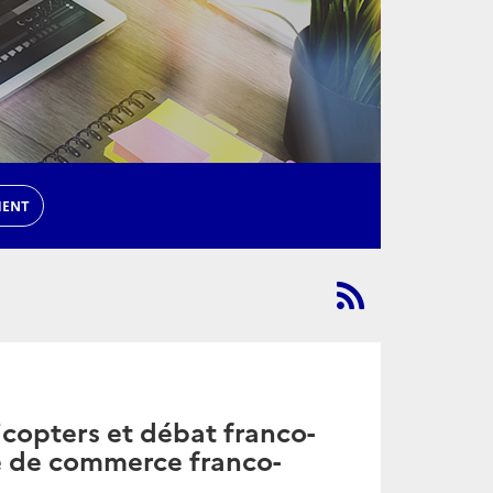
MENT
icopters et débat franco-
e de commerce franco-