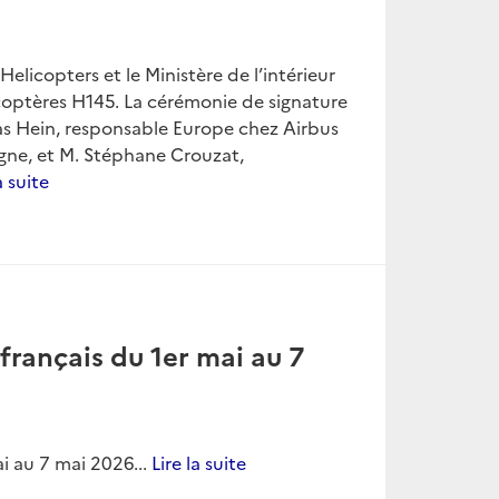
elicopters et le Ministère de l’intérieur
icoptères H145. La cérémonie de signature
mas Hein, responsable Europe chez Airbus
gne, et M. Stéphane Crouzat,
a suite
rançais du 1er mai au 7
i au 7 mai 2026...
Lire la suite