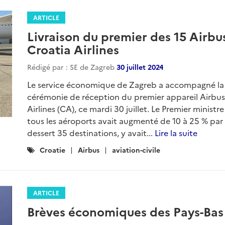
ARTICLE
Livraison du premier des 15 Air
Croatia Airlines
Rédigé par : SE de Zagreb
30 juillet 2024
Le service économique de Zagreb a accompagné la 1èr
cérémonie de réception du premier appareil Airbus 
Airlines (CA), ce mardi 30 juillet. Le Premier ministr
tous les aéroports avait augmenté de 10 à 25 % par 
dessert 35 destinations, y avait...
Lire la suite
Catégories
Croatie
Airbus
aviation-civile
:
ARTICLE
Brèves économiques des Pays-Bas 