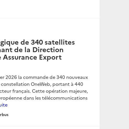
gique de 340 satellites
nt de la Direction
e Assurance Export
nvier 2026 la commande de 340 nouveaux
la constellation OneWeb, portant à 440
cteur français. Cette opération majeure,
européenne dans les télécommunications
uite
irbus