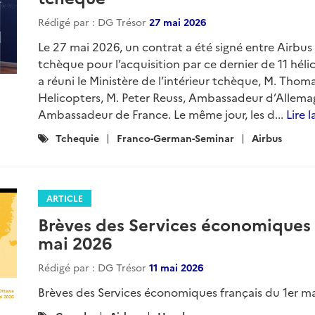
Rédigé par : DG Trésor
27 mai 2026
Le 27 mai 2026, un contrat a été signé entre Airbus H
tchèque pour l’acquisition par ce dernier de 11 hél
a réuni le Ministère de l’intérieur tchèque, M. Tho
Helicopters, M. Peter Reuss, Ambassadeur d’Allema
Ambassadeur de France. Le même jour, les d...
Lire l
Catégories
Tchequie
Franco-German-Seminar
Airbus
:
ARTICLE
Brèves des Services économiques f
mai 2026
Rédigé par : DG Trésor
11 mai 2026
Brèves des Services économiques français du 1er ma