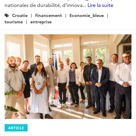
nationales de durabilité, d’innova...
Lire la suite
Catégories
Croatie
financement
Economie_bleue
:
tourisme
entreprise
ARTICLE