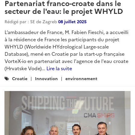
Partenariat franco-croate dans le
secteur de l'eau: le projet WHYLD
Rédigé par : SE de Zagreb
08 juillet 2025
L’ambassadeur de France, M. Fabien Fieschi, a accueilli
à la résidence de France les participants du projet
WHYLD (Worldwide HYdrological Large-scale
Database), mené en Croatie par la start-up française
VorteX-io en partenariat avec l'agence de l'eau croate
(Hrvatske Vode)...
Lire la suite
Catégories
Croatie
Innovation
environnement
: