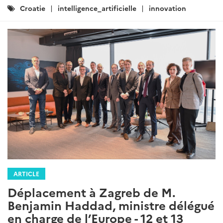
Catégories
Croatie
intelligence_artificielle
innovation
:
ARTICLE
Déplacement à Zagreb de M.
Benjamin Haddad, ministre délégué
en charge de l’Europe - 12 et 13