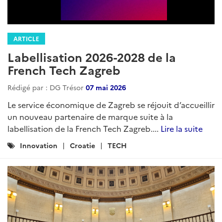
ARTICLE
Labellisation 2026-2028 de la
French Tech Zagreb
Rédigé par : DG Trésor
07 mai 2026
Le service économique de Zagreb se réjouit d’accueillir
un nouveau partenaire de marque suite à la
labellisation de la French Tech Zagreb....
Lire la suite
Catégories
Innovation
Croatie
TECH
: