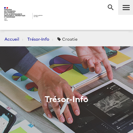
Me
RECHERC
Accueil
Trésor-Info
Croatie
Trésor-Info