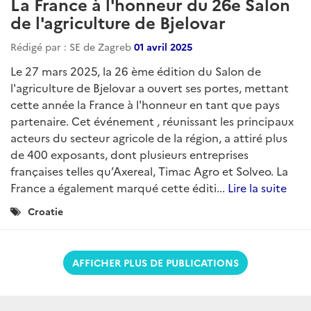
La France à l'honneur du 26e Salon
de l'agriculture de Bjelovar
Rédigé par : SE de Zagreb
01 avril 2025
Le 27 mars 2025, la 26 ème édition du Salon de
l'agriculture de Bjelovar a ouvert ses portes, mettant
cette année la France à l'honneur en tant que pays
partenaire. Cet événement , réunissant les principaux
acteurs du secteur agricole de la région, a attiré plus
de 400 exposants, dont plusieurs entreprises
françaises telles qu’Axereal, Timac Agro et Solveo. La
France a également marqué cette éditi...
Lire la suite
Catégories
Croatie
:
AFFICHER PLUS DE PUBLICATIONS