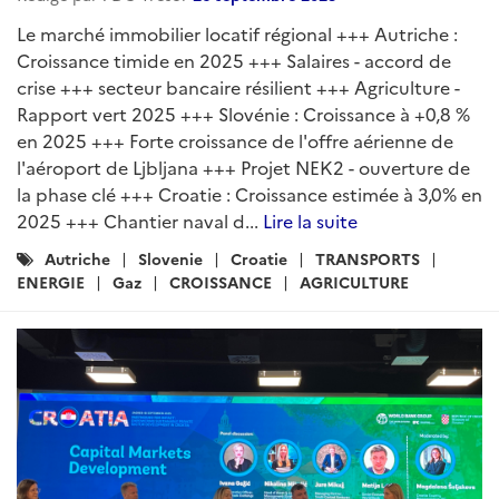
Le marché immobilier locatif régional +++ Autriche :
Croissance timide en 2025 +++ Salaires - accord de
crise +++ secteur bancaire résilient +++ Agriculture -
Rapport vert 2025 +++ Slovénie : Croissance à +0,8 %
en 2025 +++ Forte croissance de l'offre aérienne de
l'aéroport de Ljbljana +++ Projet NEK2 - ouverture de
la phase clé +++ Croatie : Croissance estimée à 3,0% en
2025 +++ Chantier naval d...
Lire la suite
Catégories
Autriche
Slovenie
Croatie
TRANSPORTS
:
ENERGIE
Gaz
CROISSANCE
AGRICULTURE