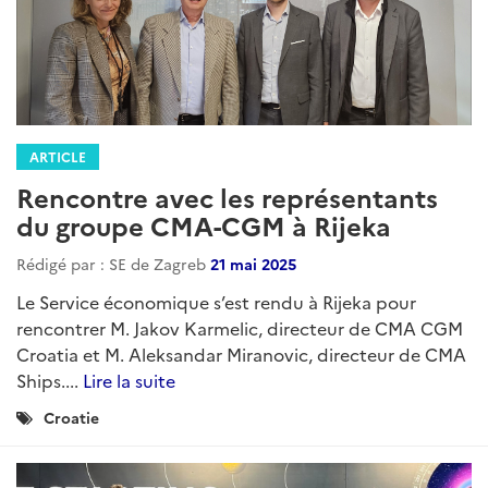
ARTICLE
Rencontre avec les représentants
du groupe CMA-CGM à Rijeka
Rédigé par : SE de Zagreb
21 mai 2025
Le Service économique s’est rendu à Rijeka pour
rencontrer M. Jakov Karmelic, directeur de CMA CGM
Croatia et M. Aleksandar Miranovic, directeur de CMA
Ships....
Lire la suite
Catégories
Croatie
: