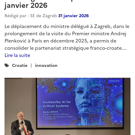
janvier 2026
Rédigé par : SE de Zagreb
31 janvier 2026
Le déplacement du ministre délégué à Zagreb, dans le
prolongement de la visite du Premier ministre Andrej
Plenković à Paris en décembre 2025, a permis de
consolider le partenariat stratégique franco-croate....
Lire la suite
Catégories
Croatie
innovation
: