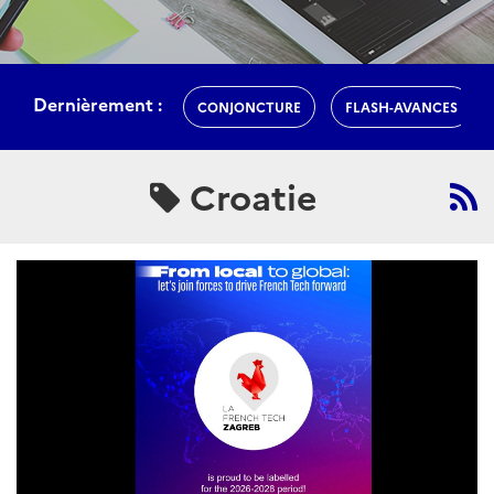
Dernièrement :
CONJONCTURE
FLASH-AVANCES
Croatie