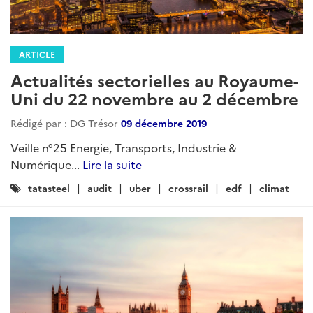
ARTICLE
Actualités sectorielles au Royaume-
Uni du 22 novembre au 2 décembre
Rédigé par : DG Trésor
09 décembre 2019
Veille n°25 Energie, Transports, Industrie &
Numérique...
Lire la suite
Catégories
tatasteel
audit
uber
crossrail
edf
climat
: