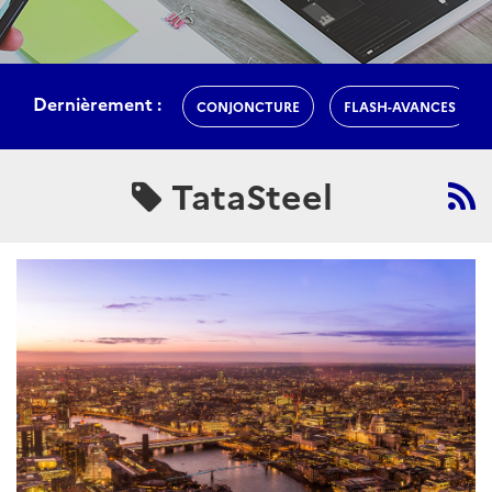
Dernièrement :
CONJONCTURE
FLASH-AVANCES
TataSteel