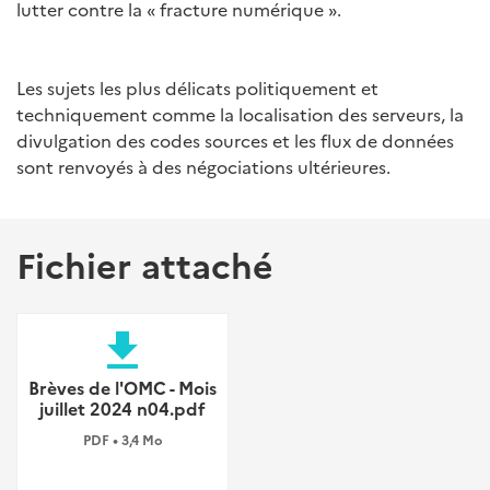
lutter contre la « fracture numérique ».
Les sujets les plus délicats politiquement et
techniquement comme la localisation des serveurs, la
divulgation des codes sources et les flux de données
sont renvoyés à des négociations ultérieures.
Fichier attaché
file_download
Brèves de l'OMC - Mois
juillet 2024 n04.pdf
PDF • 3,4 Mo