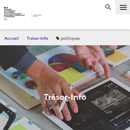
Me
RECHERC
Accueil
Trésor-Info
politiques
Trésor-Info