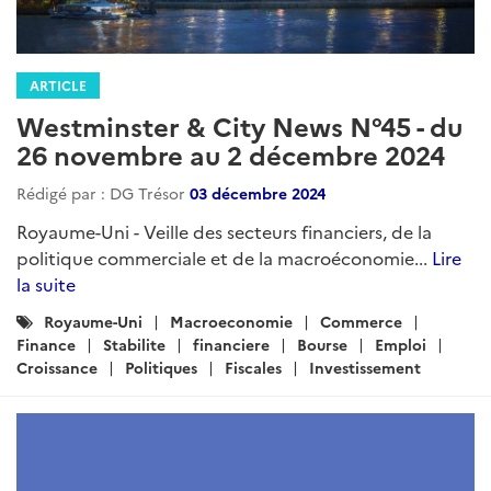
ARTICLE
Westminster & City News N°45 - du
26 novembre au 2 décembre 2024
Rédigé par : DG Trésor
03 décembre 2024
Royaume-Uni - Veille des secteurs financiers, de la
politique commerciale et de la macroéconomie...
Lire
la suite
Catégories
Royaume-Uni
Macroeconomie
Commerce
:
Finance
Stabilite
financiere
Bourse
Emploi
Croissance
Politiques
Fiscales
Investissement