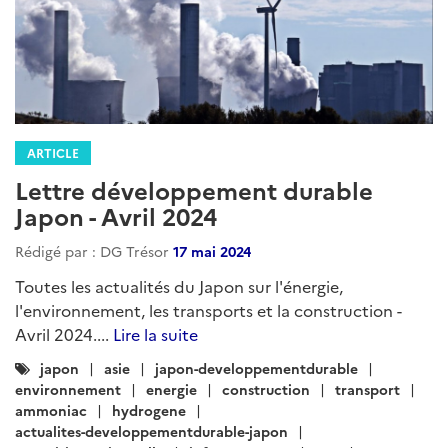
ARTICLE
Lettre développement durable
Japon - Avril 2024
Rédigé par : DG Trésor
17 mai 2024
Toutes les actualités du Japon sur l'énergie,
l'environnement, les transports et la construction -
Avril 2024....
Lire la suite
Catégories
japon
asie
japon-developpementdurable
:
environnement
energie
construction
transport
ammoniac
hydrogene
actualites-developpementdurable-japon