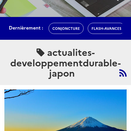
Dernièrement :
CONJONCTURE
FLASH-AVANCES
actualites-
developpementdurable-
japon