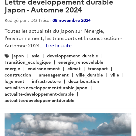
Lettre développement durable
Japon - Automne 2024
Rédigé par : DG Trésor
08 novembre 2024
Toutes les actualités du Japon sur l'énergie,
l'environnement, les transports et la construction -
Automne 2024....
Lire la suite
Catégories
japon
asie
developpement_durable
:
Transition_ecologique
energie_renouvelable
energie
environnement
climat
transport
construction
amenagement
ville_durable
ville
logement
infrastructure
decarbonation
actualites-developpementdurable-japon
actualite-developpement-durable
actualites-developpementdurable