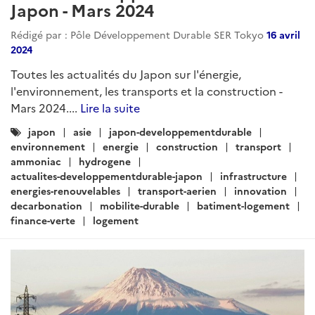
Japon - Mars 2024
Rédigé par : Pôle Développement Durable SER Tokyo
16 avril
2024
Toutes les actualités du Japon sur l'énergie,
l'environnement, les transports et la construction -
Mars 2024....
Lire la suite
Catégories
japon
asie
japon-developpementdurable
:
environnement
energie
construction
transport
ammoniac
hydrogene
actualites-developpementdurable-japon
infrastructure
energies-renouvelables
transport-aerien
innovation
decarbonation
mobilite-durable
batiment-logement
finance-verte
logement