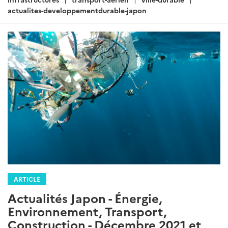
actualites-developpementdurable-japon
ARTICLE
Actualités Japon - Énergie,
Environnement, Transport,
Construction - Décembre 2021 et