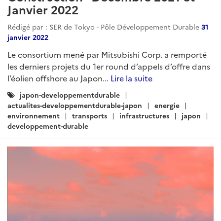
Janvier 2022
Rédigé par : SER de Tokyo - Pôle Développement Durable
31
janvier 2022
Le consortium mené par Mitsubishi Corp. a remporté
les derniers projets du 1er round d’appels d’offre dans
l’éolien offshore au Japon...
Lire la suite
Catégories
japon-developpementdurable
:
actualites-developpementdurable-japon
energie
environnement
transports
infrastructures
japon
developpement-durable