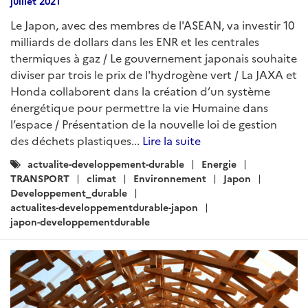
juillet 2021
Le Japon, avec des membres de l'ASEAN, va investir 10
milliards de dollars dans les ENR et les centrales
thermiques à gaz / Le gouvernement japonais souhaite
diviser par trois le prix de l'hydrogène vert / La JAXA et
Honda collaborent dans la création d’un système
énergétique pour permettre la vie Humaine dans
l’espace / Présentation de la nouvelle loi de gestion
des déchets plastiques...
Lire la suite
Catégories
actualite-developpement-durable
Energie
:
TRANSPORT
climat
Environnement
Japon
Developpement_durable
actualites-developpementdurable-japon
japon-developpementdurable