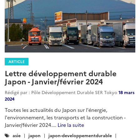
ARTICLE
Lettre développement durable
Japon - Janvier/février 2024
Rédigé par : Pôle Développement Durable SER Tokyo
18 mars
2024
Toutes les actualités du Japon sur l'énergie,
l'environnement, les transports et la construction -
Janvier/février 2024....
Lire la suite
Catégories
asie
japon
japon-developpementdurable