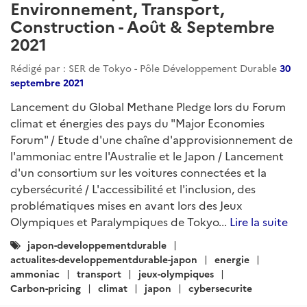
Environnement, Transport,
Construction - Août & Septembre
2021
Rédigé par : SER de Tokyo - Pôle Développement Durable
30
septembre 2021
Lancement du Global Methane Pledge lors du Forum
climat et énergies des pays du "Major Economies
Forum" / Etude d'une chaîne d'approvisionnement de
l'ammoniac entre l'Australie et le Japon / Lancement
d'un consortium sur les voitures connectées et la
cybersécurité / L'accessibilité et l'inclusion, des
problématiques mises en avant lors des Jeux
Olympiques et Paralympiques de Tokyo...
Lire la suite
Catégories
japon-developpementdurable
:
actualites-developpementdurable-japon
energie
ammoniac
transport
jeux-olympiques
Carbon-pricing
climat
japon
cybersecurite