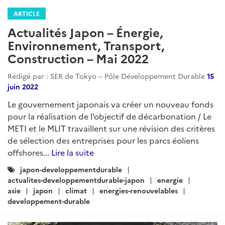
ARTICLE
Actualités Japon – Énergie,
Environnement, Transport,
Construction – Mai 2022
Rédigé par : SER de Tokyo – Pôle Développement Durable
15
juin 2022
Le gouvernement japonais va créer un nouveau fonds
pour la réalisation de l’objectif de décarbonation / Le
METI et le MLIT travaillent sur une révision des critères
de sélection des entreprises pour les parcs éoliens
offshores...
Lire la suite
Catégories
japon-developpementdurable
:
actualites-developpementdurable-japon
energie
asie
japon
climat
energies-renouvelables
developpement-durable