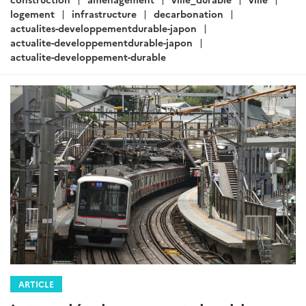
logement
infrastructure
decarbonation
actualites-developpementdurable-japon
actualite-developpementdurable-japon
actualite-developpement-durable
ARTICLE