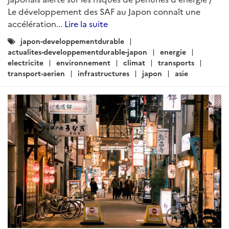
Le développement des SAF au Japon connaît une
accélération...
Lire la suite
Catégories
japon-developpementdurable
:
actualites-developpementdurable-japon
energie
electricite
environnement
climat
transports
transport-aerien
infrastructures
japon
asie