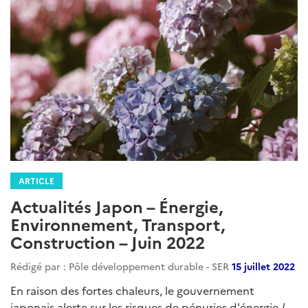
ARTICLE
Actualités Japon – Énergie,
Environnement, Transport,
Construction – Juin 2022
Rédigé par : Pôle développement durable - SER
15 juillet 2022
En raison des fortes chaleurs, le gouvernement
japonais alerte sur les risques de pénuries d'énergie /