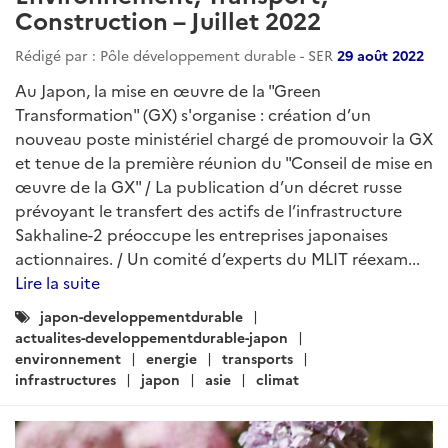
Construction – Juillet 2022
Rédigé par : Pôle développement durable - SER
29 août 2022
Au Japon, la mise en œuvre de la "Green
Transformation" (GX) s'organise : création d’un
nouveau poste ministériel chargé de promouvoir la GX
et tenue de la première réunion du "Conseil de mise en
œuvre de la GX" / La publication d’un décret russe
prévoyant le transfert des actifs de l’infrastructure
Sakhaline-2 préoccupe les entreprises japonaises
actionnaires. / Un comité d’experts du MLIT réexam...
Lire la suite
Catégories
japon-developpementdurable
:
actualites-developpementdurable-japon
environnement
energie
transports
infrastructures
japon
asie
climat