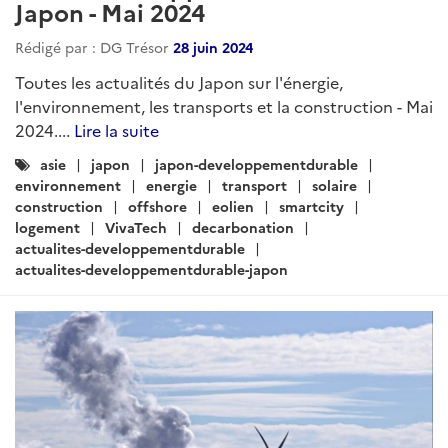
Japon - Mai 2024
Rédigé par : DG Trésor
28 juin 2024
Toutes les actualités du Japon sur l'énergie,
l'environnement, les transports et la construction - Mai
2024....
Lire la suite
Catégories
asie
japon
japon-developpementdurable
:
environnement
energie
transport
solaire
construction
offshore
eolien
smartcity
logement
VivaTech
decarbonation
actualites-developpementdurable
actualites-developpementdurable-japon