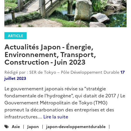
ARTICLE
Actualités Japon - Énergie,
Environnement, Transport,
Construction - Juin 2023
Rédigé par : SER de Tokyo – Pôle Développement Durable
17
juillet 2023
Le gouvernement japonais révise sa "stratégie
fondamentale de l'hydrogène", qui datait de 2017 / Le
Gouvernement Métropolitain de Tokyo (TMG)
promeut la décarbonation des entreprises et des
infrastructures....
Lire la suite
Catégories
Asie
Japon
japon-developpementdurable