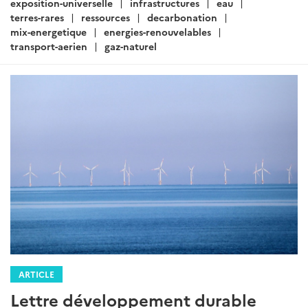
exposition-universelle
infrastructures
eau
terres-rares
ressources
decarbonation
mix-energetique
energies-renouvelables
transport-aerien
gaz-naturel
ARTICLE
Lettre développement durable