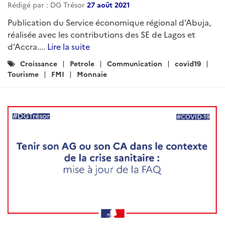
Rédigé par : DG Trésor
27 août 2021
Publication du Service économique régional d’Abuja,
réalisée avec les contributions des SE de Lagos et
d’Accra....
Lire la suite
Catégories
Croissance
Petrole
Communication
covid19
:
Tourisme
FMI
Monnaie