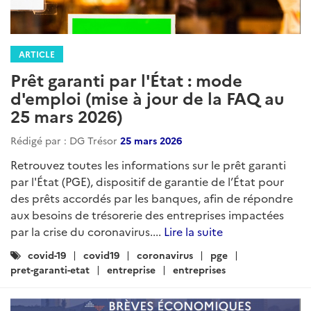
ARTICLE
Prêt garanti par l'État : mode
d'emploi (mise à jour de la FAQ au
25 mars 2026)
Rédigé par : DG Trésor
25 mars 2026
Retrouvez toutes les informations sur le prêt garanti
par l'État (PGE), dispositif de garantie de l’État pour
des prêts accordés par les banques, afin de répondre
aux besoins de trésorerie des entreprises impactées
par la crise du coronavirus....
Lire la suite
Catégories
covid-19
covid19
coronavirus
pge
:
pret-garanti-etat
entreprise
entreprises