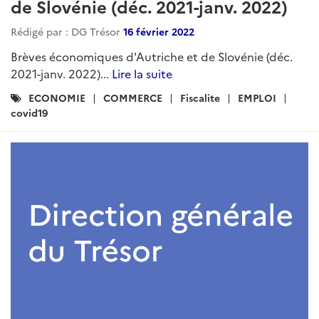
de Slovénie (déc. 2021-janv. 2022)
Rédigé par : DG Trésor
16 février 2022
Brèves économiques d'Autriche et de Slovénie (déc.
2021-janv. 2022)...
Lire la suite
Catégories
ECONOMIE
COMMERCE
Fiscalite
EMPLOI
:
covid19