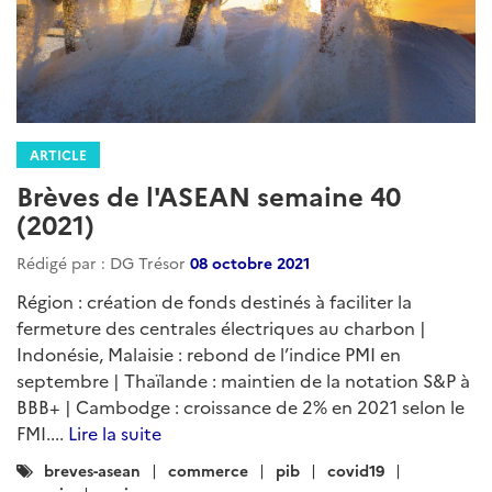
ARTICLE
Brèves de l'ASEAN semaine 40
(2021)
Rédigé par : DG Trésor
08 octobre 2021
Région : création de fonds destinés à faciliter la
fermeture des centrales électriques au charbon |
Indonésie, Malaisie : rebond de l’indice PMI en
septembre | Thaïlande : maintien de la notation S&P à
BBB+ | Cambodge : croissance de 2% en 2021 selon le
FMI....
Lire la suite
Catégories
breves-asean
commerce
pib
covid19
: