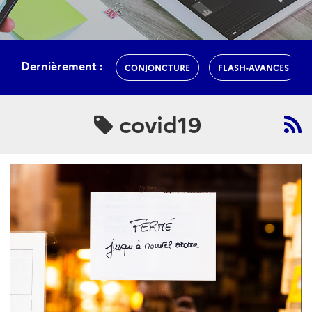
Dernièrement :
CONJONCTURE
FLASH-AVANCES
covid19