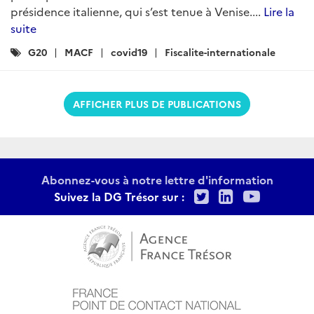
présidence italienne, qui s’est tenue à Venise....
Lire la
suite
Catégories
G20
MACF
covid19
Fiscalite-internationale
:
AFFICHER PLUS DE PUBLICATIONS
Abonnez-vous à notre lettre d'information
Twitter
LinkedIn
Youtu
Suivez la DG Trésor sur :