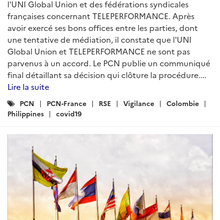
l'UNI Global Union et des fédérations syndicales
françaises concernant TELEPERFORMANCE. Après
avoir exercé ses bons offices entre les parties, dont
une tentative de médiation, il constate que l'UNI
Global Union et TELEPERFORMANCE ne sont pas
parvenus à un accord. Le PCN publie un communiqué
final détaillant sa décision qui clôture la procédure....
Lire la suite
Catégories
PCN
PCN-France
RSE
Vigilance
Colombie
:
Philippines
covid19