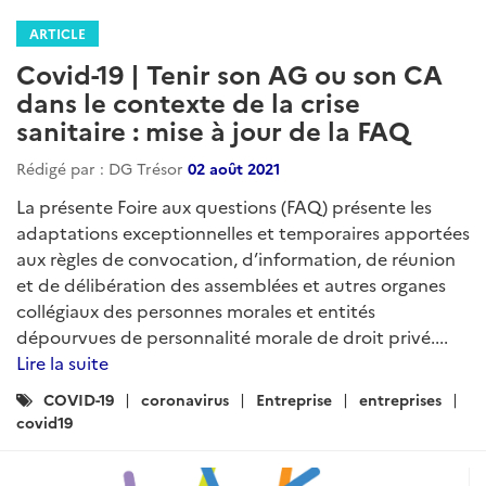
ARTICLE
Covid-19 | Tenir son AG ou son CA
dans le contexte de la crise
sanitaire : mise à jour de la FAQ
Rédigé par : DG Trésor
02 août 2021
La présente Foire aux questions (FAQ) présente les
adaptations exceptionnelles et temporaires apportées
aux règles de convocation, d’information, de réunion
et de délibération des assemblées et autres organes
collégiaux des personnes morales et entités
dépourvues de personnalité morale de droit privé....
Lire la suite
Catégories
COVID-19
coronavirus
Entreprise
entreprises
:
covid19