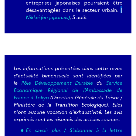
entreprises japonaises pourraient être
désavantagées dans le secteur urbain.
|
Nikkei (en japonais)
, 5 août
Les informations présentées dans cette revue
d'actualité bimensuelle sont identifiées par
le
Pôle Développement Durable
du
Service
Economique Régional de l'Ambassade de
France à Tokyo
(Direction Générale du Trésor /
Ministère de la Transition Ecologique). Elles
n'ont aucune vocation d'exhaustivité. Les avis
exprimés sont les résumés des articles sources.
En savoir plus / S'abonner à la lettre