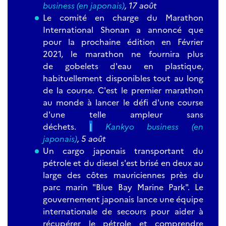
business (en japonais)
,
17 août
Le comité en charge du Marathon
International Shonan a annoncé que
pour la prochaine édition en Février
2021, le marathon ne fournira plus
de gobelets d'eau en plastique,
habituellement disponibles tout au long
de la course. C'est le premier marathon
au monde à lancer le défi d'une course
d'une telle ampleur sans
déchets.
|
Kankyo business (en
japonais)
, 5 août
Un cargo japonais transportant du
pétrole et du diesel s'est brisé en deux au
large des côtes mauriciennes près du
parc marin "Blue Bay Marine Park". Le
gouvernement japonais lance une équipe
internationale de secours pour aider à
récupérer le pétrole et comprendre