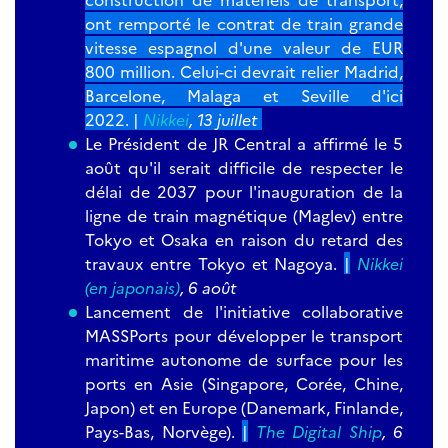
ont remporté le contrat de train grande
vitesse espagnol d'une valeur de EUR
800 million. Celui-ci devrait relier Madrid,
Barcelone, Malaga et Seville d'ici
2022. |
Nikkei
, 13 juillet
Le Président de JR Central a affirmé le 5
août qu'il serait difficile de respecter le
délai de 2037 pour l'inauguration de la
ligne de train magnétique (Maglev) entre
Tokyo et Osaka en raison du retard des
travaux entre Tokyo et Nagoya.
|
Nikkei
(en japonais)
, 6 août
Lancement de l'initiative collaborative
MASSPorts pour développer le transport
maritime autonome de surface pour les
ports en Asie (Singapore, Corée, Chine,
Japon) et en Europe (Danemark, Finlande,
Pays-Bas, Norvège).
|
The Digital Ship
, 6