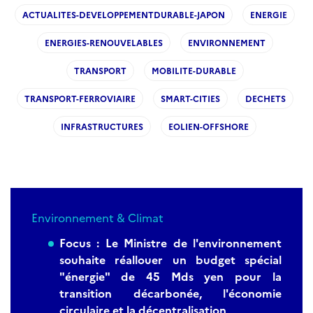
ACTUALITES-DEVELOPPEMENTDURABLE-JAPON
ENERGIE
ENERGIES-RENOUVELABLES
ENVIRONNEMENT
TRANSPORT
MOBILITE-DURABLE
TRANSPORT-FERROVIAIRE
SMART-CITIES
DECHETS
INFRASTRUCTURES
EOLIEN-OFFSHORE
Environnement & Climat
Focus :
Le Ministre de l'environnement
souhaite réallouer un budget spécial
"énergie" de 45 Mds yen pour la
transition décarbonée, l'économie
circulaire et la décentralisation