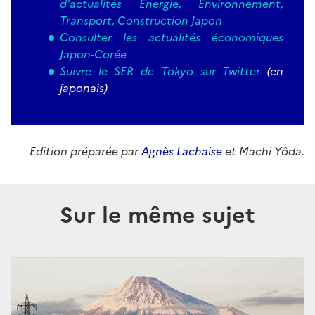
d'actualités Energie, Environnement,
Transport, Construction Japon
Consulter les actualités économiques
Japon-Corée
Suivre le SER de Tokyo sur Twitter
(en
japonais)
Edition préparée par
Agnès Lachaise
et Machi Yôda.
Sur le même sujet