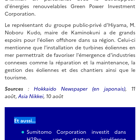
d'énergies renouvelables Green Power Investment
Corporation.
Le représentant du groupe public-privé d'Hiyama, M.
Noboru Kudo, maire de Kaminokuni a de grands
espoirs pour l'éolien offshore dans sa région. Celui-ci
mentionne que l'installation de turbines éoliennes en
mer permettrait de favoriser l'émergence d'industries
connexes comme la réparation et la maintenance, la
gestion des éoliennes et des chantiers ainsi que le
tourisme.
Sources
:
Hokkaido Newspaper (en japonais)
, 11
août,
Asia Nikkei
, 10 août
Et aussi...
Sumitomo Corporation investit dans
H2Pro, une startup israélienne