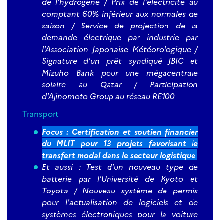
de l'hydrogène / Prix de l'électricité au
comptant 60% inférieur aux normales de
saison / Service de projection de la
demande électrique par industrie par
l'Association Japonaise Météorologique /
Signature d'un prêt syndiqué JBIC et
Mizuho Bank pour une mégacentrale
solaire au Qatar / Participation
d'Ajinomoto Group au réseau RE100
Transport
Focus : Certification et soutien financier
du MLIT pour 13 projets favorisant le
transfert modal dans le secteur logistique
Et aussi : Test d'un nouveau type de
batterie par l'Université de Kyoto et
Toyota / Nouveau système de permis
pour l'actualisation de logiciels et de
systèmes électroniques pour la voiture