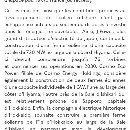
Ces estimations ainsi que les conditions propices au
développement de l'éolien offshore n'ont pas
échappé aux acteurs du secteur ou disposés à investir
dans les énergies renouvelables. Ainsi, J-Power, plus
grand distributeur d'électricité du Japon, continue la
construction d'une ferme éolienne d'une capacité
totale de 720 MW au large de la côte d'Hiyama. Celle-
ci devrait comprendre jusqu'à 76 turbines
et commencer ses opérations en 2030. Cosmo Eco
Power, filiale de Cosmo Energy Holdings, considère
également la construction de deux fermes éoliennes
d'une capacité individuelle de 1 GW, l'une au large des
côtes d'Hiyama, l'autre près de la Baie d'Ishikari qui
est relativement proche de Sapporo, capitale
d'Hokkaido. Enfin, la compagnie électrique historique
d'Hokkaido, souhaite construire la première ferme
éolienne de l'île d'Hokkaido au large de la Baie
d'Ishikari en partenariat avec le développeur