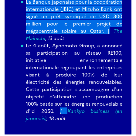
La Banque japonaise pour la coopération
internationale (JBIC) et Mizuho Bank ont
signé un prêt syndiqué de USD 300
million pour le premier projet de
mégacentrale solaire au Qatar. |
The
Mainichi
, 13 août
Le 4 août, Ajinomoto Group, a annoncé
sa participation au réseau RE100,
initiative environnementale
internationale regroupant les entreprises
visant à produire 100% de leur
électricité des énergies renouvelables.
Cette participation s'accompagne d'un
objectif d'atteindre une production
100% basée sur les énergies renouvelable
d'ici 2050.
|
Kankyo business (en
japonais)
, 18 août