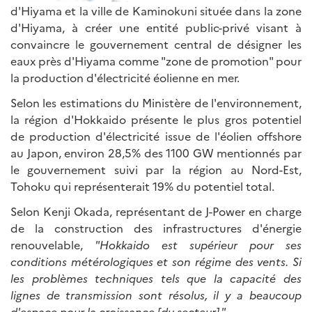
d'Hiyama et la ville de Kaminokuni située dans la zone
d'Hiyama, à créer une entité public-privé visant à
convaincre le gouvernement central de désigner les
eaux près d'Hiyama comme "zone de promotion" pour
la production d'électricité éolienne en mer.
Selon les estimations du Ministère de l'environnement,
la région d'Hokkaido présente le plus gros potentiel
de production d'électricité issue de l'éolien offshore
au Japon, environ 28,5% des 1100 GW mentionnés par
le gouvernement suivi par la région au Nord-Est,
Tohoku qui représenterait 19% du potentiel total.
Selon Kenji Okada, représentant de J-Power en charge
de la construction des infrastructures d'énergie
renouvelable,
"Hokkaido est supérieur pour ses
conditions métérologiques et son régime des vents. Si
les problèmes techniques tels que la capacité des
lignes de transmission sont résolus, il y a beaucoup
d'espace pour la croissance [du secteur]."