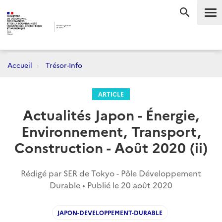
Me
RECHERC
Accueil
Trésor-Info
ARTICLE
Actualités Japon - Énergie,
Environnement, Transport,
Construction - Août 2020 (ii)
Rédigé par SER de Tokyo - Pôle Développement
Durable • Publié le
20 août 2020
JAPON-DEVELOPPEMENT-DURABLE