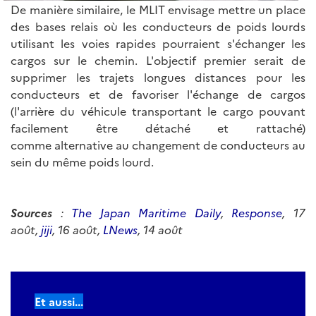
De manière similaire, le MLIT envisage mettre un place
des bases relais où les conducteurs de poids lourds
utilisant les voies rapides pourraient s'échanger les
cargos sur le chemin. L'objectif premier serait de
supprimer les trajets longues distances pour les
conducteurs et de favoriser l'échange de cargos
(l'arrière du véhicule transportant le cargo pouvant
facilement être détaché et rattaché)
comme alternative au changement de conducteurs au
sein du même poids lourd.
Sources
:
The Japan Maritime Daily
,
Response
, 17
août,
jiji
, 16 août,
LNews
, 14 août
Et aussi...