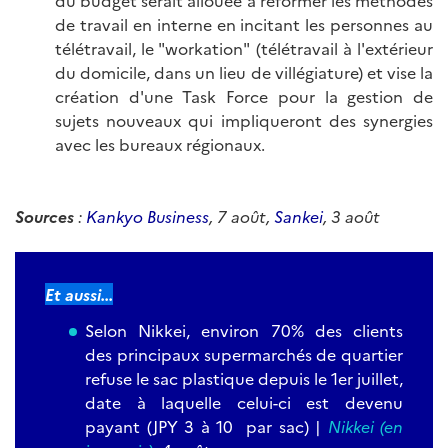
du budget serait allouée à réformer les méthodes
de travail en interne en incitant les personnes au
télétravail, le "workation" (télétravail à l'extérieur
du domicile, dans un lieu de villégiature) et vise la
création d'une Task Force pour la gestion de
sujets nouveaux qui impliqueront des synergies
avec les bureaux régionaux.
Sources
:
Kankyo Business
, 7 août,
Sankei
, 3 août
Et aussi...
Selon Nikkei, environ 70% des clients
des principaux supermarchés de quartier
refuse le sac plastique depuis le 1er juillet,
date à laquelle celui-ci est devenu
payant (JPY 3 à 10 par sac)
|
Nikkei (en