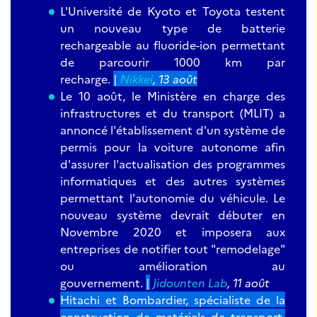
L'Université de Kyoto et Toyota testent
un nouveau type de batterie
rechargeable au fluoride-ion permettant
de parcourir 1000 km par
recharge.
|
Nikkei
, 13 août
Le 10 août, le Ministère en charge des
infrastructures et du transport (MLIT) a
annoncé l'établissement d'un système de
permis pour la voiture autonome afin
d'assurer l'actualisation des programmes
informatiques et des autres systèmes
permettant l'autonomie du véhicule. Le
nouveau système devrait débuter en
Novembre 2020 et imposera aux
entreprises de notifier tout "remodelage"
ou amélioration au
gouvernement.
|
Jidounten Lab
, 11 août
Hitachi et Bombardier, spécialiste de la
construction de matériels de transport,