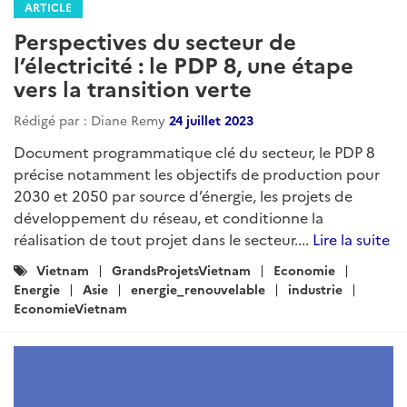
ARTICLE
Perspectives du secteur de
l’électricité : le PDP 8, une étape
vers la transition verte
Rédigé par : Diane Remy
24 juillet 2023
Document programmatique clé du secteur, le PDP 8
précise notamment les objectifs de production pour
2030 et 2050 par source d’énergie, les projets de
développement du réseau, et conditionne la
réalisation de tout projet dans le secteur....
Lire la suite
Catégories
Vietnam
GrandsProjetsVietnam
Economie
:
Energie
Asie
energie_renouvelable
industrie
EconomieVietnam