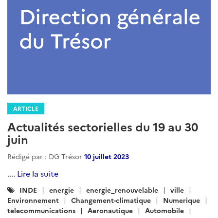
ARTICLE
Actualités sectorielles du 19 au 30
juin
Rédigé par : DG Trésor
10 juillet 2023
....
Lire la suite
Catégories
INDE
energie
energie_renouvelable
ville
:
Environnement
Changement-climatique
Numerique
telecommunications
Aeronautique
Automobile