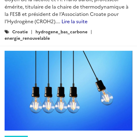
émérite, titulaire de la chaire de thermodynamique à
la FESB et président de l’Association Croate pour
l’Hydrogène (CROH2)....
Lire la suite
Catégories
Croatie
hydrogene_bas_carbone
:
energie_renouvelable