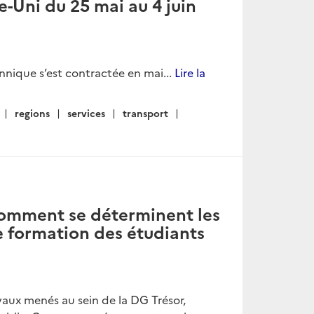
e-Uni du 25 mai au 4 juin
nique s’est contractée en mai...
Lire la
regions
services
transport
Comment se déterminent les
de formation des étudiants
vaux menés au sein de la DG Trésor,