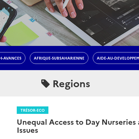
H-AVANCES
AFRIQUE-SUBSAHARIENNE
AIDE-AU-DEVELOPPE
Regions
TRÉSOR-ECO
Unequal Access to Day Nurseries
Issues