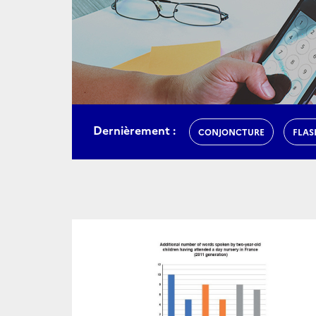
Dernièrement :
CONJONCTURE
FLAS