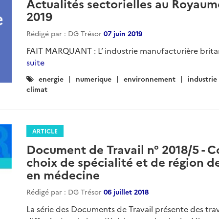
Actualités sectorielles au Royaum
2019
Rédigé par : DG Trésor
07 juin 2019
FAIT MARQUANT : L’ industrie manufacturière britan
suite
Catégories
energie
numerique
environnement
industrie
:
climat
ARTICLE
Document de Travail n° 2018/5 - 
choix de spécialité et de région 
en médecine
Rédigé par : DG Trésor
06 juillet 2018
La série des Documents de Travail présente des tra