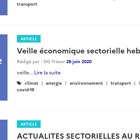
:
transport
ARTICLE
Veille économique sectorielle h
Rédigé par : DG Trésor
26 juin 2020
veille...
Lire la suite
Catégories
climat
energie
environnement
transport
:
covid-19
ARTICLE
ACTUALITES SECTORIELLES AU 