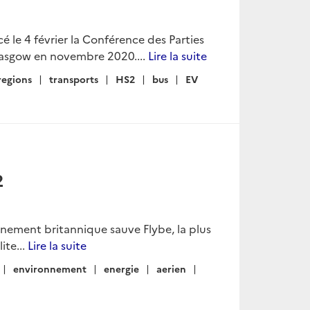
é le 4 février la Conférence des Parties
lasgow en novembre 2020....
Lire la suite
regions
transports
HS2
bus
EV
2
ement britannique sauve Flybe, la plus
ite...
Lire la suite
environnement
energie
aerien