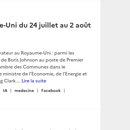
Uni du 24 juillet au 2 août
ateur au Royaume-Uni : parmi les
n de Boris Johnson au poste de Premier
chambre des Communes dans le
ministre de l’Economie, de l’Energie et
 Clark....
Lire la suite
IA
medecine
Facebook