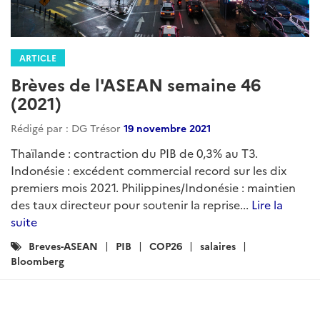
ARTICLE
Brèves de l'ASEAN semaine 46
(2021)
Rédigé par : DG Trésor
19 novembre 2021
Thaïlande : contraction du PIB de 0,3% au T3.
Indonésie : excédent commercial record sur les dix
premiers mois 2021. Philippines/Indonésie : maintien
des taux directeur pour soutenir la reprise...
Lire la
suite
Catégories
Breves-ASEAN
PIB
COP26
salaires
:
Bloomberg