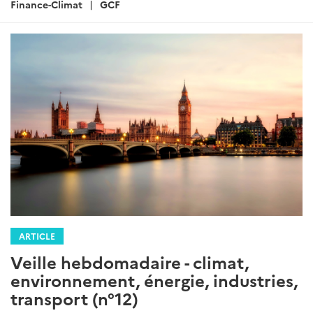
:
Finance-Climat
GCF
ARTICLE
Veille hebdomadaire - climat,
environnement, énergie, industries,
transport (n°12)