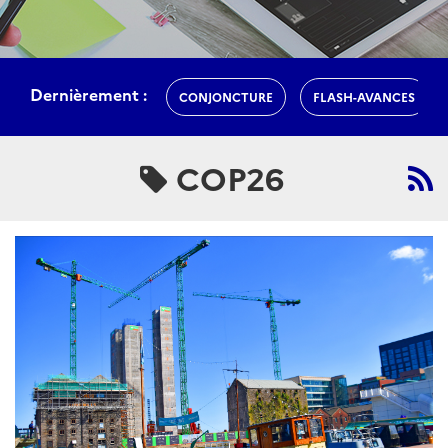
Dernièrement :
CONJONCTURE
FLASH-AVANCES
COP26