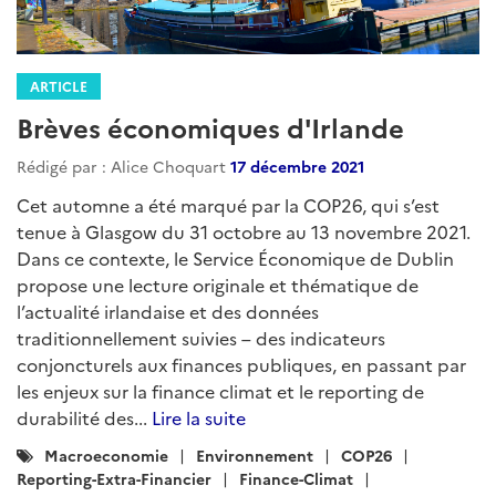
ARTICLE
Brèves économiques d'Irlande
Rédigé par : Alice Choquart
17 décembre 2021
Cet automne a été marqué par la COP26, qui s’est
tenue à Glasgow du 31 octobre au 13 novembre 2021.
Dans ce contexte, le Service Économique de Dublin
propose une lecture originale et thématique de
l’actualité irlandaise et des données
traditionnellement suivies – des indicateurs
conjoncturels aux finances publiques, en passant par
les enjeux sur la finance climat et le reporting de
durabilité des...
Lire la suite
Catégories
Macroeconomie
Environnement
COP26
:
Reporting-Extra-Financier
Finance-Climat