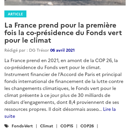
ARTICLE
La France prend pour la première
fois la co-présidence du Fonds vert
pour le climat
Rédigé par : DG Trésor
06 avril 2021
La France prend en 2021, en amont de la COP 26, la
co-présidence du Fonds vert pour le climat.
Instrument financier de l’Accord de Paris et principal
fonds international de financement de la lutte contre
les changements climatiques, le Fonds vert pour le
climat présente à ce jour plus de 30 milliards de
dollars d’engagements, dont 8,4 proviennent de ses
ressources propres. Il doit désormais asseo...
Lire la
suite
Catégories
Fonds-Vert
Climat
COP15
COP26