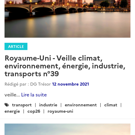
ARTICLE
Royaume-Uni - Veille climat,
environnement, énergie, industrie,
transports n°39
Rédigé par : DG Trésor
12 novembre 2021
veille...
Lire la suite
Catégories
transport
industrie
environnement
climat
:
energie
cop26
royaume-uni