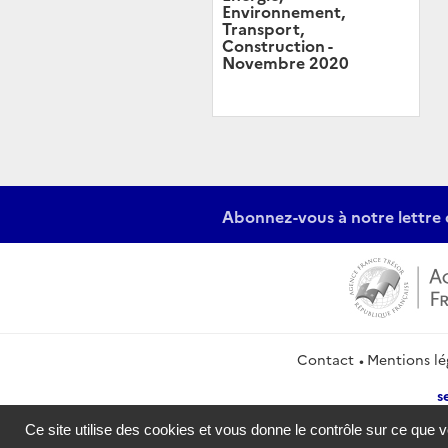
Environnement,
Transport,
Construction -
Novembre 2020
Abonnez-vous à notre lettre 
Contact
Mentions lé
s
Ce site utilise des cookies et vous donne le contrôle sur ce que 