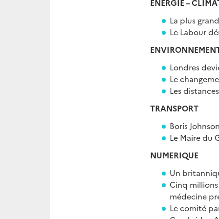
ENERGIE – CLIMA
La plus grand
Le Labour dén
ENVIRONNEMEN
Londres devien
Le changemen
Les distance
TRANSPORT
Boris Johnson
Le Maire du 
NUMERIQUE
Un britanniq
Cinq millions
médecine pré
Le comité pa