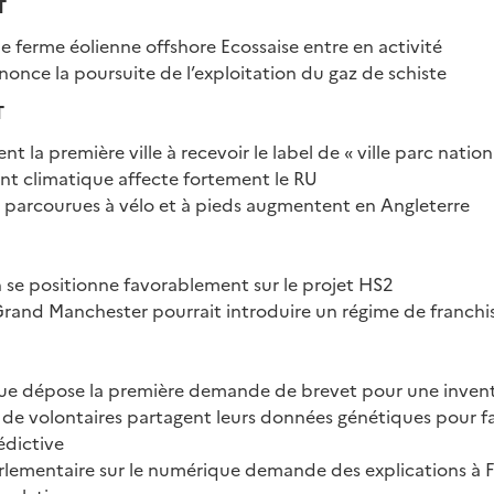
T
e ferme éolienne offshore Ecossaise entre en activité
once la poursuite de l’exploitation du gaz de schiste
T
t la première ville à recevoir le label de « ville parc nation
t climatique affecte fortement le RU
s parcourues à vélo et à pieds augmentent en Angleterre
 se positionne favorablement sur le projet HS2
Grand Manchester pourrait introduire un régime de franchi
ue dépose la première demande de brevet pour une invent
 de volontaires partagent leurs données génétiques pour fa
dictive
rlementaire sur le numérique demande des explications à 