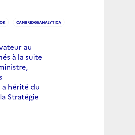
OOK
CAMBRIDGEANALYTICA
vateur au
s à la suite
ministre,
s
a hérité du
la Stratégie