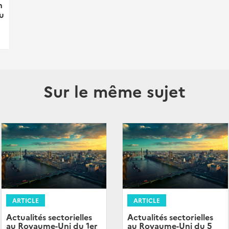
n
u
Sur le même sujet
ARTICLE
ARTICLE
Actualités sectorielles
Actualités sectorielles
au Royaume-Uni du 1er
au Royaume-Uni du 5