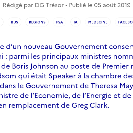
Rédigé par DG Trésor • Publié le
05 août 2019
2
BUS
REGIONS
PSA
IA
MEDECINE
FACEB
ce d’un nouveau Gouvernement conser
 : parmi les principaux ministres nommé
n de Boris Johnson au poste de Premier 
som qui était Speaker à la chambre de
ans le Gouvernement de Theresa May 
istre de l’Economie, de l’Energie et de 
e en remplacement de Greg Clark.