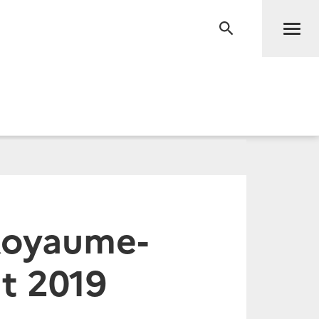
Men
RECHERCHE
Royaume-
ût 2019