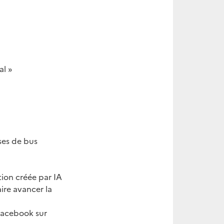
al »
ses de bus
ion créée par IA
ire avancer la
Facebook sur