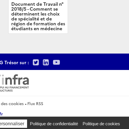
Document de Travail n°
2018/5 - Comment se
déterminent les choix
de spécialité et de
région de formation des
étudiants en médecine
Twitter
LinkedIn
Youtube
G Trésor sur :
 des cookies
Flux RSS
fr
ersonnaliser
Politique de confidentialité
Politique de cookies