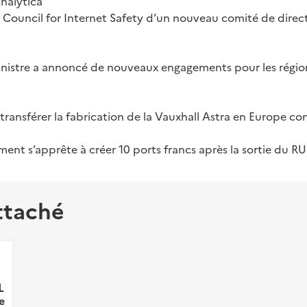
nalytica
e Council for Internet Safety d’un nouveau comité de direc
inistre a annoncé de nouveaux engagements pour les régio
transférer la fabrication de la Vauxhall Astra en Europe co
nt s’apprête à créer 10 ports francs après la sortie du RU
ttaché
L
e