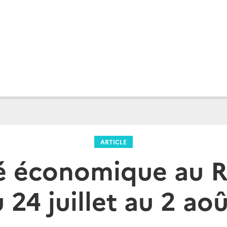
ARTICLE
té économique au 
 24 juillet au 2 ao