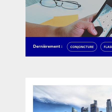
Dernièrement :
CONJONCTURE
FLAS