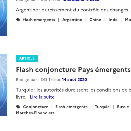
Argentine : durcissement du contrôle des changes..
Catégories
flash-emergents
Argentine
Chine
Inde
Mal
:
ARTICLE
Flash conjoncture Pays émergents
Rédigé par : DG Trésor
14 août 2020
Turquie : les autorités durcissent les conditions de 
livre...
Lire la suite
Catégories
Conjoncture
flash-emergents
Turquie
Russie
:
Marches-Financiers