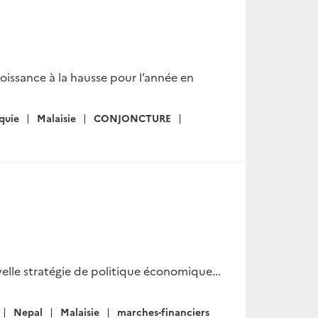
roissance à la hausse pour l’année en
quie
Malaisie
CONJONCTURE
lle stratégie de politique économique...
Nepal
Malaisie
marches-financiers