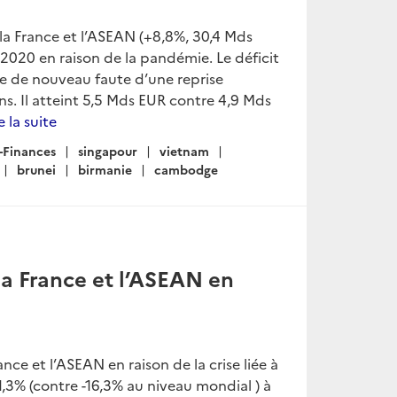
a France et l’ASEAN (+8,8%, 30,4 Mds
020 en raison de la pandémie. Le déficit
se de nouveau faute d’une reprise
ns. Il atteint 5,5 Mds EUR contre 4,9 Mds
e la suite
-Finances
singapour
vietnam
brunei
birmanie
cambodge
a France et l’ASEAN en
e et l’ASEAN en raison de la crise liée à
3% (contre -16,3% au niveau mondial ) à