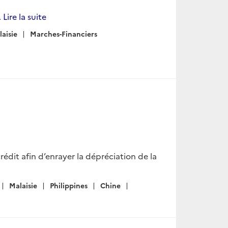
.
Lire la suite
aisie
Marches-Financiers
crédit afin d’enrayer la dépréciation de la
Malaisie
Philippines
Chine