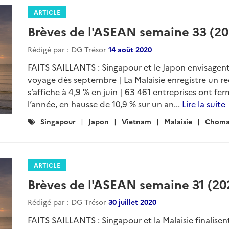
ARTICLE
Brèves de l'ASEAN semaine 33 (20
Rédigé par : DG Trésor
14 août 2020
FAITS SAILLANTS : Singapour et le Japon envisagent
voyage dès septembre | La Malaisie enregistre un r
s’affiche à 4,9 % en juin | 63 461 entreprises ont 
l’année, en hausse de 10,9 % sur un an...
Lire la suite
Catégories
Singapour
Japon
Vietnam
Malaisie
Choma
:
ARTICLE
Brèves de l'ASEAN semaine 31 (20
Rédigé par : DG Trésor
30 juillet 2020
FAITS SAILLANTS : Singapour et la Malaisie finalise