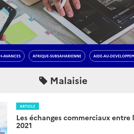
H-AVANCES
AFRIQUE-SUBSAHARIENNE
AIDE-AU-DEVELOPPE
Malaisie
ARTICLE
Les échanges commerciaux entre l
2021