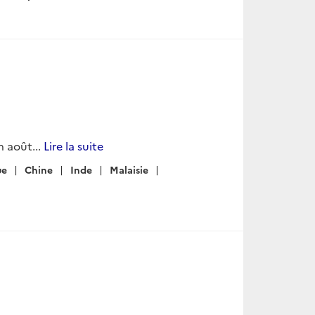
 août...
Lire la suite
ue
Chine
Inde
Malaisie