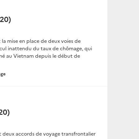
20)
 la mise en place de deux voies de
ecul inattendu du taux de chômage, qui
fermé au Vietnam depuis le début de
ge
20)
nt deux accords de voyage transfrontalier