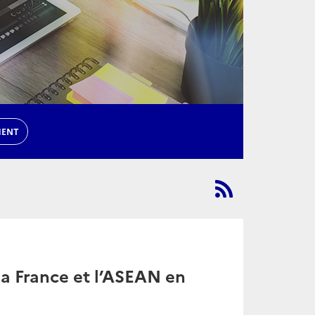
MENT
a France et l’ASEAN en