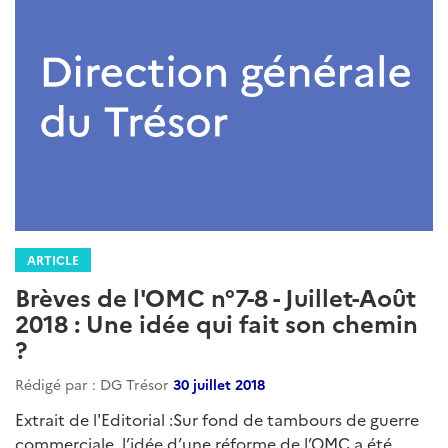
ARTICLE
Brèves de l'OMC n°7-8 - Juillet-Août
2018 : Une idée qui fait son chemin
?
Rédigé par : DG Trésor
30 juillet 2018
Extrait de l'Editorial :Sur fond de tambours de guerre
commerciale, l’idée d’une réforme de l’OMC a été