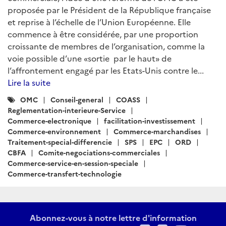
proposée par le Président de la République française
et reprise à l’échelle de l’Union Européenne. Elle
commence à être considérée, par une proportion
croissante de membres de l’organisation, comme la
voie possible d’une «sortie par le haut» de
l’affrontement engagé par les Etats-Unis contre le...
Lire la suite
Catégories
OMC
Conseil-general
COASS
:
Reglementation-interieure-Service
Commerce-electronique
facilitation-investissement
Commerce-environnement
Commerce-marchandises
Traitement-special-differencie
SPS
EPC
ORD
CBFA
Comite-negociations-commerciales
Commerce-service-en-session-speciale
Commerce-transfert-technologie
Abonnez-vous à notre lettre d'information