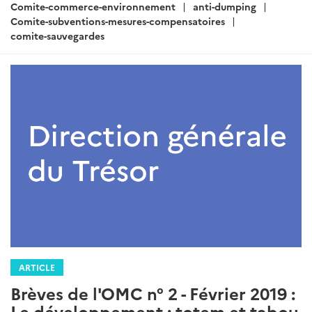
Comite-commerce-environnement
anti-dumping
Comite-subventions-mesures-compensatoires
comite-sauvegardes
ARTICLE
Brèves de l'OMC n° 2 - Février 2019 :
Le développement : totem et tabou