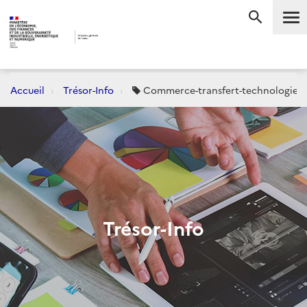
Me
RECHERC
Accueil
Trésor-Info
Commerce-transfert-technologie
Trésor-Info