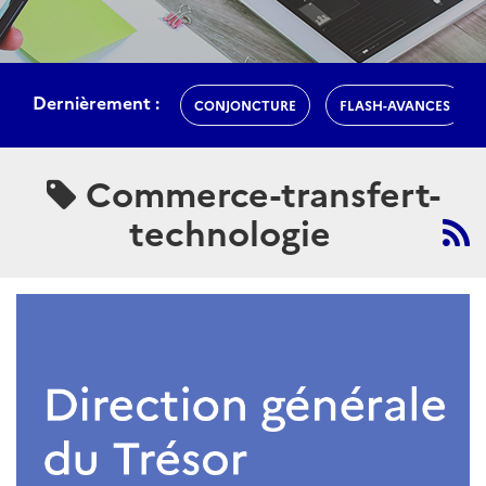
Dernièrement :
CONJONCTURE
FLASH-AVANCES
Commerce-transfert-
technologie