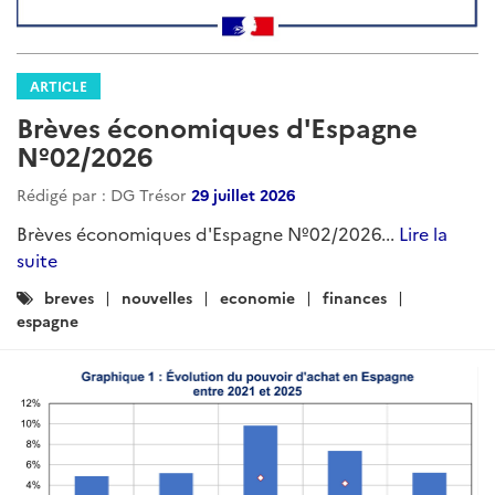
ARTICLE
Brèves économiques d'Espagne
Nº02/2026
Rédigé par : DG Trésor
29 juillet 2026
Brèves économiques d'Espagne Nº02/2026...
Lire la
suite
Catégories
breves
nouvelles
economie
finances
:
espagne