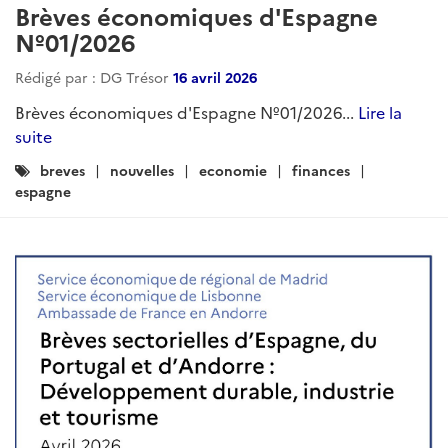
Brèves économiques d'Espagne
Nº01/2026
Rédigé par : DG Trésor
16 avril 2026
Brèves économiques d'Espagne Nº01/2026...
Lire la
suite
Catégories
breves
nouvelles
economie
finances
:
espagne