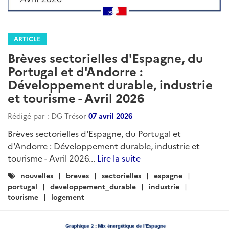
ARTICLE
Brèves sectorielles d'Espagne, du
Portugal et d'Andorre :
Développement durable, industrie
et tourisme - Avril 2026
Rédigé par : DG Trésor
07 avril 2026
Brèves sectorielles d'Espagne, du Portugal et
d'Andorre : Développement durable, industrie et
tourisme - Avril 2026...
Lire la suite
Catégories
nouvelles
breves
sectorielles
espagne
:
portugal
developpement_durable
industrie
tourisme
logement