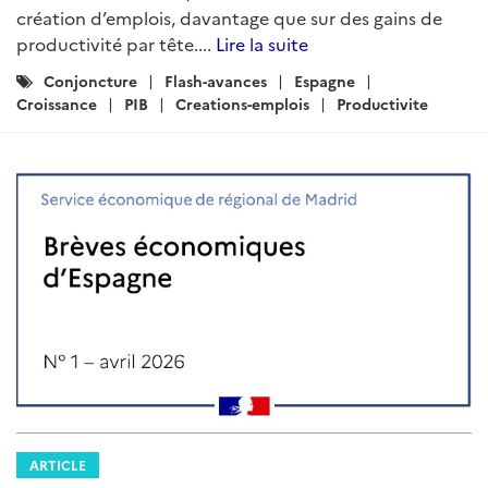
création d’emplois, davantage que sur des gains de
productivité par tête....
Lire la suite
Catégories
Conjoncture
Flash-avances
Espagne
:
Croissance
PIB
Creations-emplois
Productivite
ARTICLE