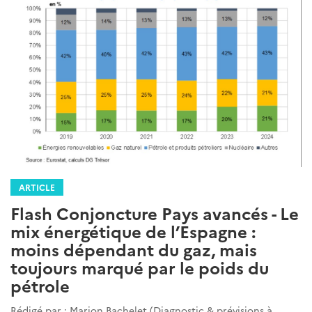
ARTICLE
Flash Conjoncture Pays avancés - Le
mix énergétique de l’Espagne :
moins dépendant du gaz, mais
toujours marqué par le poids du
pétrole
Rédigé par : Marion Bachelet (Diagnostic & prévisions à