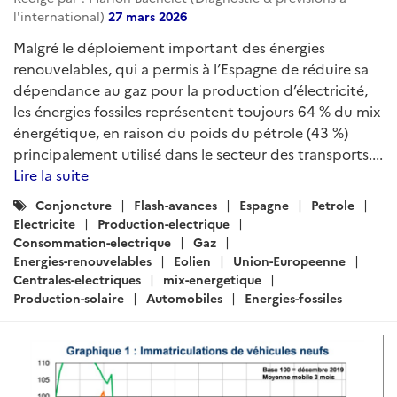
l'international)
27 mars 2026
Malgré le déploiement important des énergies
renouvelables, qui a permis à l’Espagne de réduire sa
dépendance au gaz pour la production d’électricité,
les énergies fossiles représentent toujours 64 % du mix
énergétique, en raison du poids du pétrole (43 %)
principalement utilisé dans le secteur des transports....
Lire la suite
Catégories
Conjoncture
Flash-avances
Espagne
Petrole
:
Electricite
Production-electrique
Consommation-electrique
Gaz
Energies-renouvelables
Eolien
Union-Europeenne
Centrales-electriques
mix-energetique
Production-solaire
Automobiles
Energies-fossiles