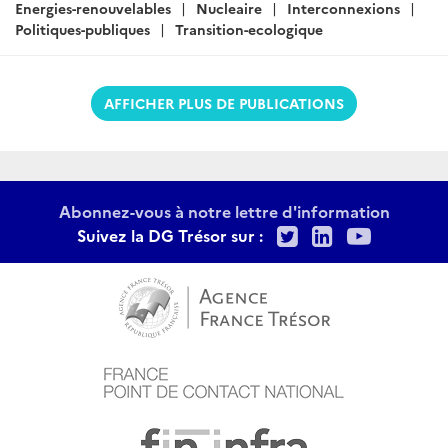
:
Energies-renouvelables
Nucleaire
Interconnexions
Politiques-publiques
Transition-ecologique
AFFICHER PLUS DE PUBLICATIONS
Abonnez-vous à notre lettre d'information
Twitter
LinkedIn
Youtu
Suivez la DG Trésor sur :