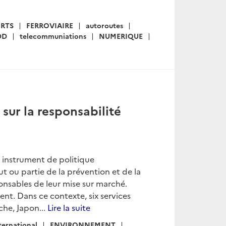
RTS
FERROVIAIRE
autoroutes
DD
telecommuniations
NUMERIQUE
sur la responsabilité
n instrument de politique
t ou partie de la prévention et de la
nsables de leur mise sur marché.
gent. Dans ce contexte, six services
che, Japon...
Lire la suite
ternational
ENVIRONNEMENT