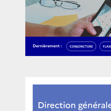
Dernièrement :
CONJONCTURE
FLAS