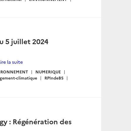
u 5 juillet 2024
ire la suite
IRONNEMENT
NUMERIQUE
gement-climatique
RPIndeBS
rgy : Régénération des