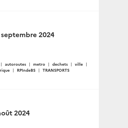
27 septembre 2024
autoroutes
metro
dechets
ville
rique
RPIndeBS
TRANSPORTS
 août 2024