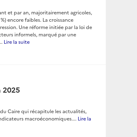
t et par an, majoritairement agricoles,
 %) encore faibles. La croissance
ssion. Une réforme initiée par la loi de
cteurs informels, marqué par une
..
Lire la suite
n 2025
 Caire qui récapitule les actualités,
indicateurs macroéconomiques....
Lire la