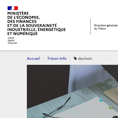
Accueil
Trésor-Info
dechets