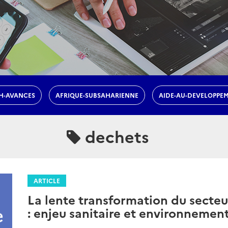
H-AVANCES
AFRIQUE-SUBSAHARIENNE
AIDE-AU-DEVELOPPE
dechets
ARTICLE
La lente transformation du secteu
: enjeu sanitaire et environnemen