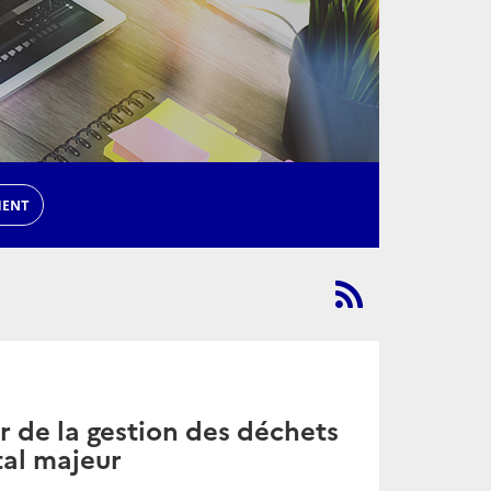
MENT
r de la gestion des déchets
tal majeur