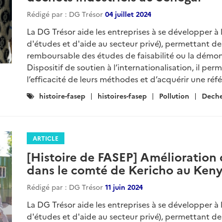
Rédigé par : DG Trésor
04 juillet 2024
La DG Trésor aide les entreprises à se développer à 
d'études et d'aide au secteur privé), permettant d
remboursable des études de faisabilité ou la démon
Dispositif de soutien à l’internationalisation, il p
l’efficacité de leurs méthodes et d’acquérir une réfé
Catégories
histoire-fasep
histoires-fasep
Pollution
Deche
:
ARTICLE
[Histoire de FASEP] Amélioration 
dans le comté de Kericho au Ken
Rédigé par : DG Trésor
11 juin 2024
La DG Trésor aide les entreprises à se développer à 
d'études et d'aide au secteur privé), permettant d