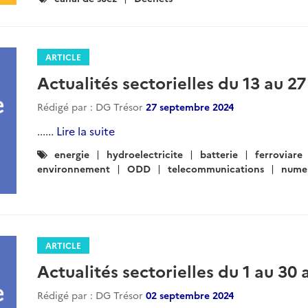
:
ARTICLE
Actualités sectorielles du 13 au 
Rédigé par : DG Trésor
27 septembre 2024
......
Lire la suite
Catégories
energie
hydroelectricite
batterie
ferroviare
:
environnement
ODD
telecommunications
nume
ARTICLE
Actualités sectorielles du 1 au 30
Rédigé par : DG Trésor
02 septembre 2024