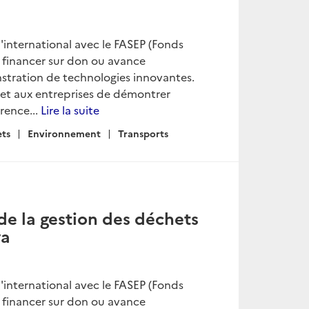
l'international avec le FASEP (Fonds
e financer sur don ou avance
stration de technologies innovantes.
ermet aux entreprises de démontrer
rence...
Lire la suite
ts
Environnement
Transports
de la gestion des déchets
ya
l'international avec le FASEP (Fonds
e financer sur don ou avance