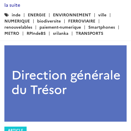
la suite
Catégories
inde
ENERGIE
ENVIRONNEMENT
ville
:
NUMERIQUE
biodiversite
FERROVIAIRE
renouvelables
paiement-numerique
Smartphones
METRO
RPIndeBS
srilanka
TRANSPORTS
ARTICLE