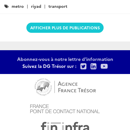
Catégories
metro
riyad
transport
:
AFFICHER PLUS DE PUBLICATIONS
Abonnez-vous à notre lettre d'information
Twitter
LinkedIn
Youtu
Suivez la DG Trésor sur :