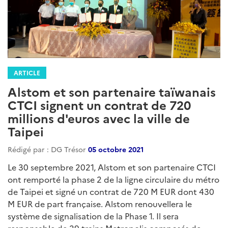
ARTICLE
Alstom et son partenaire taïwanais
CTCI signent un contrat de 720
millions d'euros avec la ville de
Taipei
Rédigé par : DG Trésor
05 octobre 2021
Le 30 septembre 2021, Alstom et son partenaire CTCI
ont remporté la phase 2 de la ligne circulaire du métro
de Taipei et signé un contrat de 720 M EUR dont 430
M EUR de part française. Alstom renouvellera le
système de signalisation de la Phase 1. Il sera
responsable de 29 trains Metropolis composés de