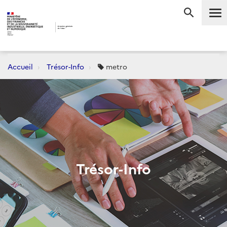
Me
RECHERC
Accueil
Trésor-Info
metro
Trésor-Info