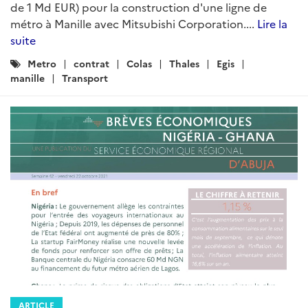
de 1 Md EUR) pour la construction d'une ligne de
métro à Manille avec Mitsubishi Corporation....
Lire la
suite
Catégories
Metro
contrat
Colas
Thales
Egis
:
manille
Transport
ARTICLE