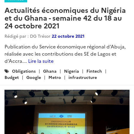
Actualités économiques du Nigéria
et du Ghana - semaine 42 du 18 au
24 octobre 2021
Rédigé par : DG Trésor
22 octobre 2021
Publication du Service économique régional d’Abuja,
réalisée avec les contributions des SE de Lagos et
d’Accra....
Lire la suite
Catégories
Obligations
Ghana
Nigeria
Fintech
:
Budget
Google
Metro
infrastructure