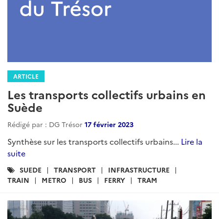
ARTICLE
Les transports collectifs urbains en
Suède
Rédigé par : DG Trésor
17 février 2023
Synthèse sur les transports collectifs urbains...
Lire la
suite
Catégories
SUEDE
TRANSPORT
INFRASTRUCTURE
:
TRAIN
METRO
BUS
FERRY
TRAM