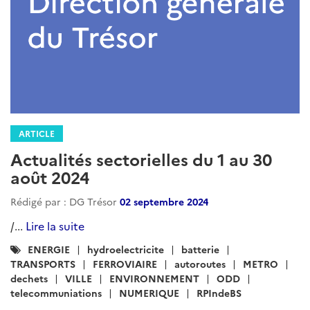
ARTICLE
Actualités sectorielles du 1 au 30
août 2024
Rédigé par : DG Trésor
02 septembre 2024
/...
Lire la suite
Catégories
ENERGIE
hydroelectricite
batterie
:
TRANSPORTS
FERROVIAIRE
autoroutes
METRO
dechets
VILLE
ENVIRONNEMENT
ODD
telecommuniations
NUMERIQUE
RPIndeBS