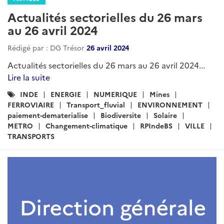
Actualités sectorielles du 26 mars
au 26 avril 2024
Rédigé par : DG Trésor
26 avril 2024
Actualités sectorielles du 26 mars au 26 avril 2024...
Lire la suite
Catégories
INDE
ENERGIE
NUMERIQUE
Mines
:
FERROVIAIRE
Transport_fluvial
ENVIRONNEMENT
paiement-dematerialise
Biodiversite
Solaire
METRO
Changement-climatique
RPIndeBS
VILLE
TRANSPORTS