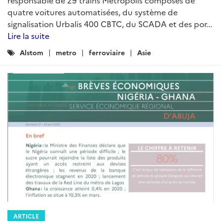
quatre voitures automatisées, du système de
signalisation Urbalis 400 CBTC, du SCADA et des por...
Lire la suite
Catégories
Alstom
metro
ferroviaire
Asie
:
ARTICLE