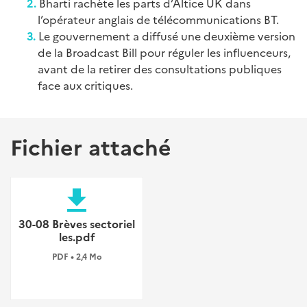
Bharti rachète les parts d’Altice UK dans
l’opérateur anglais de télécommunications BT.
Le gouvernement a diffusé une deuxième version
de la Broadcast Bill pour réguler les influenceurs,
avant de la retirer des consultations publiques
face aux critiques.
Fichier attaché
file_download
30-08 Brèves sectoriel
les.pdf
PDF • 2,4 Mo