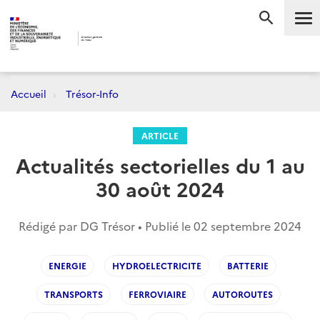
Me
RECHERC
Accueil
Trésor-Info
ARTICLE
Actualités sectorielles du 1 au
30 août 2024
Rédigé par DG Trésor • Publié le
02 septembre 2024
ENERGIE
HYDROELECTRICITE
BATTERIE
TRANSPORTS
FERROVIAIRE
AUTOROUTES