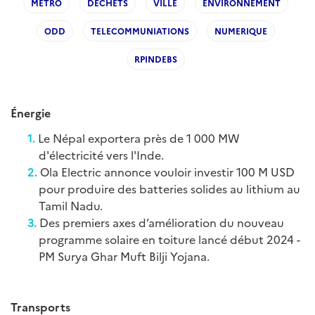
METRO
DECHETS
VILLE
ENVIRONNEMENT
ODD
TELECOMMUNIATIONS
NUMERIQUE
RPINDEBS
Énergie
Le Népal exportera près de 1 000 MW
d'électricité vers l'Inde.
Ola Electric annonce vouloir investir 100 M USD
pour produire des batteries solides au lithium au
Tamil Nadu.
Des premiers axes d’amélioration du nouveau
programme solaire en toiture lancé début 2024 -
PM Surya Ghar Muft Bilji Yojana.
Transports