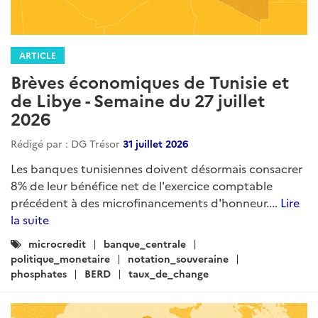
ARTICLE
Brèves économiques de Tunisie et
de Libye - Semaine du 27 juillet
2026
Rédigé par : DG Trésor
31 juillet 2026
Les banques tunisiennes doivent désormais consacrer
8% de leur bénéfice net de l'exercice comptable
précédent à des microfinancements d'honneur....
Lire
la suite
Catégories
microcredit
banque_centrale
:
politique_monetaire
notation_souveraine
phosphates
BERD
taux_de_change