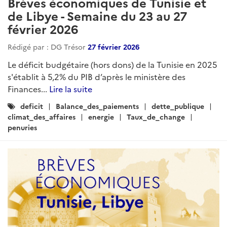
Brèves économiques de Tunisie et
de Libye - Semaine du 23 au 27
février 2026
Rédigé par : DG Trésor
27 février 2026
Le déficit budgétaire (hors dons) de la Tunisie en 2025
s'établit à 5,2% du PIB d’après le ministère des
Finances...
Lire la suite
Catégories
deficit
Balance_des_paiements
dette_publique
:
climat_des_affaires
energie
Taux_de_change
penuries