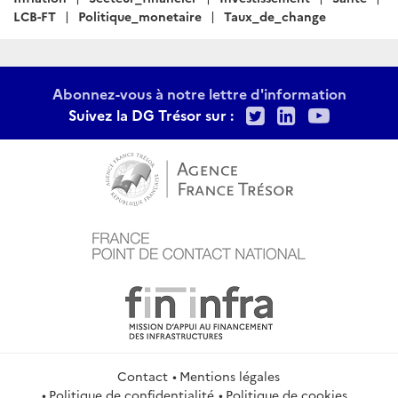
LCB-FT
Politique_monetaire
Taux_de_change
Abonnez-vous à notre lettre d'information
Twitter
LinkedIn
Youtu
Suivez la DG Trésor sur :
Contact
Mentions légales
Politique de confidentialité
Politique de cookies