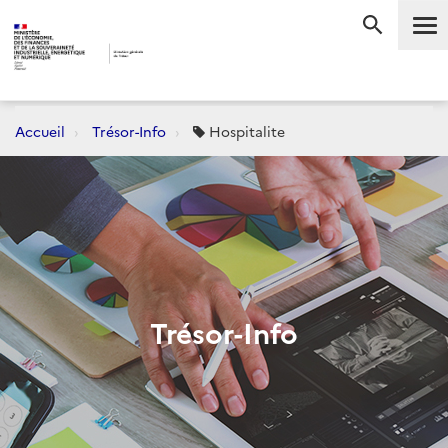
Me
RECHERC
Accueil
Trésor-Info
Hospitalite
Trésor-Info