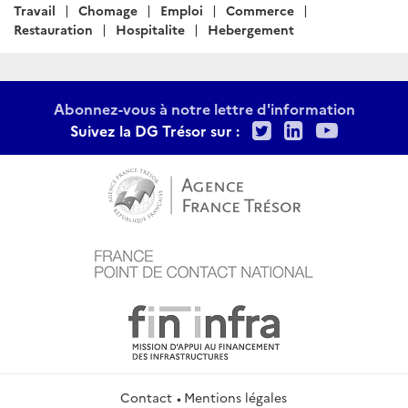
:
Travail
Chomage
Emploi
Commerce
Restauration
Hospitalite
Hebergement
Abonnez-vous à notre lettre d'information
Twitter
LinkedIn
Youtu
Suivez la DG Trésor sur :
Contact
Mentions légales