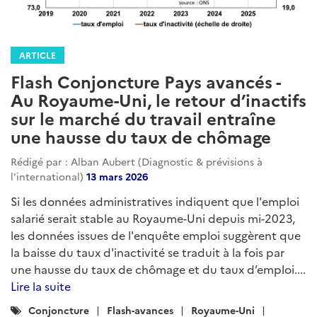
ARTICLE
Flash Conjoncture Pays avancés -
Au Royaume-Uni, le retour d’inactifs
sur le marché du travail entraîne
une hausse du taux de chômage
Rédigé par : Alban Aubert (Diagnostic & prévisions à
l'international)
13 mars 2026
Si les données administratives indiquent que l'emploi
salarié serait stable au Royaume-Uni depuis mi-2023,
les données issues de l'enquête emploi suggèrent que
la baisse du taux d'inactivité se traduit à la fois par
une hausse du taux de chômage et du taux d’emploi....
Lire la suite
Catégories
Conjoncture
Flash-avances
Royaume-Uni