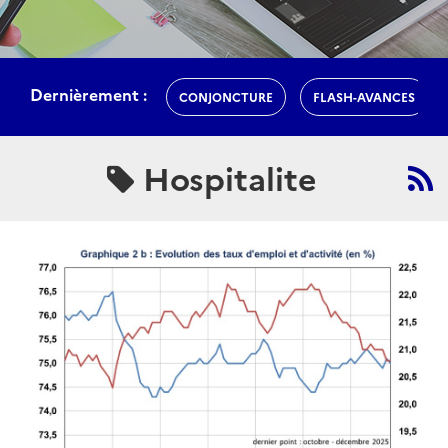
Dernièrement :
CONJONCTURE
FLASH-AVANCES
Hospitalite